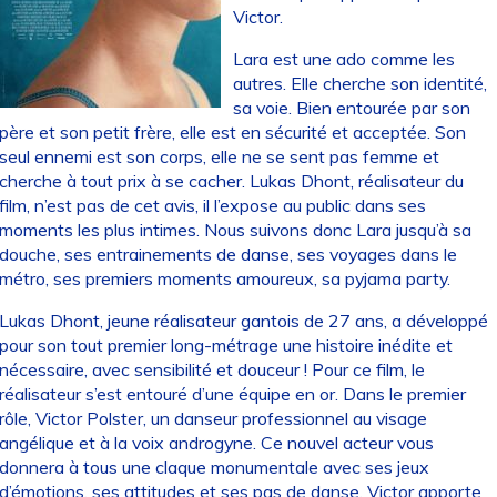
Victor.
Lara est une ado comme les
autres. Elle cherche son identité,
sa voie. Bien entourée par son
père et son petit frère, elle est en sécurité et acceptée. Son
seul ennemi est son corps, elle ne se sent pas femme et
cherche à tout prix à se cacher. Lukas Dhont, réalisateur du
film, n’est pas de cet avis, il l’expose au public dans ses
moments les plus intimes. Nous suivons donc Lara jusqu’à sa
douche, ses entrainements de danse, ses voyages dans le
métro, ses premiers moments amoureux, sa pyjama party.
Lukas Dhont, jeune réalisateur gantois de 27 ans, a développé
pour son tout premier long-métrage une histoire inédite et
nécessaire, avec sensibilité et douceur ! Pour ce film, le
réalisateur s’est entouré d’une équipe en or. Dans le premier
rôle, Victor Polster, un danseur professionnel au visage
angélique et à la voix androgyne. Ce nouvel acteur vous
donnera à tous une claque monumentale avec ses jeux
d’émotions, ses attitudes et ses pas de danse. Victor apporte