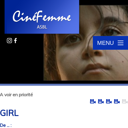
MENU
A voir en priorité
GIRL
De ... :