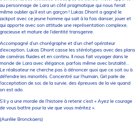
au personnage de Lara un côté pragmatique qui nous ferait
même oublier qu’il est un garçon ! Lukas Dhont a gagné le
jackpot avec ce jeune homme qui sait à la fois danser, jouer et
qui apporte avec son attitude une représentation complexe,
gracieuse et mature de l’identité transgenre.
Accompagné d’un chorégraphe et d’un chef opérateur
d’exception, Lukas Dhont casse les stéréotypes avec des plan
de caméras fluides et en continu. Il nous fait voyager dans le
monde de Lara avec élégance, parfois même avec brutalité…
Le réalisateur ne cherche pas à dénoncer quoi que ce soit ou à
défendre les minorités. Concentré sur l’humain, Girl parle de
l’acceptation de soi, de la survie, des épreuves de la vie quand
on est ado.
S’il y a une morale de l’histoire à retenir c’est « Ayez le courage
de vous battre pour la vie que vous méritez ».
(Aurélie Bronckaers)