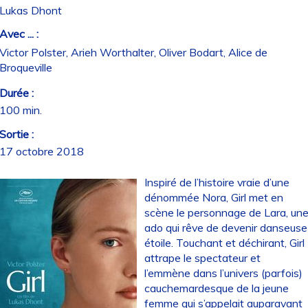
Lukas Dhont
Avec ... :
Victor Polster, Arieh Worthalter, Oliver Bodart, Alice de
Broqueville
Durée :
100 min.
Sortie :
17 octobre 2018
Inspiré de l’histoire vraie d’une
dénommée Nora, Girl met en
scène le personnage de Lara, un
ado qui rêve de devenir danseuse
étoile. Touchant et déchirant, Girl
attrape le spectateur et
l’emmène dans l’univers (parfois)
cauchemardesque de la jeune
femme qui s’appelait auparavant