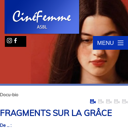
MENU
Docu-bio
FRAGMENTS SUR LA GRÂCE
De ... :