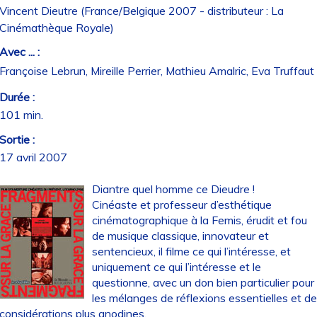
Vincent Dieutre (France/Belgique 2007 - distributeur : La
Cinémathèque Royale)
Avec ... :
Françoise Lebrun, Mireille Perrier, Mathieu Amalric, Eva Truffaut
Durée :
101 min.
Sortie :
17 avril 2007
Diantre quel homme ce Dieudre !
Cinéaste et professeur d’esthétique
cinématographique à la Femis, érudit et fou
de musique classique, innovateur et
sentencieux, il filme ce qui l’intéresse, et
uniquement ce qui l’intéresse et le
questionne, avec un don bien particulier pour
les mélanges de réflexions essentielles et d
considérations plus anodines.