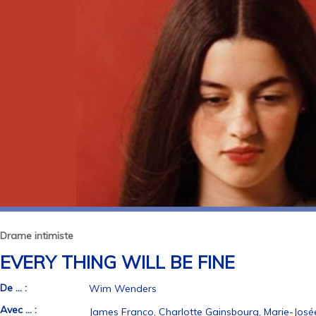
Drame intimiste
EVERY THING WILL BE FINE
De ... :
Wim Wenders
Avec ... :
James Franco, Charlotte Gainsbourg, Marie-Jos