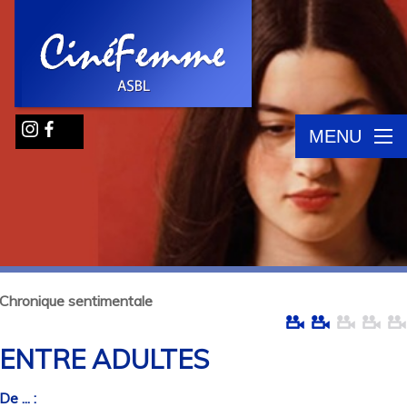
MENU
Chronique sentimentale
ENTRE ADULTES
De ... :