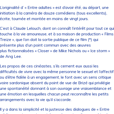
L’originalité d’ « Entre adultes » est d’avoir été, au départ, une
initiation à la caméra de douze comédiens (tous excellents),
écrite, tournée et montée en moins de vingt jours.
C’est à Claude Lelouch, dont on connaît l’intérêt pour tout ce qu
touche à la vie amoureuse, et à sa maison de production « Films
Treize », que l’on doit la sortie publique de ce film (*) qui
présente plus d’un point commun avec des œuvres
plus fictionnalisées « Closer » de Mike Nichols ou « Ice storm »
de Ang Lee.
Les propos de ces cinéastes, s’ils cernent eux aussi les
difficultés de vivre avec la même personne le sexuel et l’affectif
ou d’être fidèle à un engagement, le font avec un sens critique
voire sardonique absent du point de vue de Brizé qui privilégie
une spontanéité donnant à son ouvrage une vraisemblance et
une émotion en lesquelles chacun peut reconnaître les petits
arrangements avec la vie qu’il s’accorde.
Il y a dans la simplicité et la justesse des dialogues de « Entre