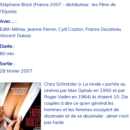
Stéphane Brizé (France 2007 - distributeur : les Films de
l'Elysée)
Avec ... :
Edith Mériau, Jeanne Ferron, Cyril Couton, France Ducateau,
Vincent Dubois
Durée :
80 min.
Sortie :
28 février 2007
Chez Schnitzler (« La ronde » portée au
cinéma par Max Ophuls en 1950 et par
Roger Vadim en 1964) ils étaient 10. Dix
couples à dire ce qu’en général les
hommes et les femmes essayent de
dissimuler et de se dissimuler : aimer n’est
pas facile.