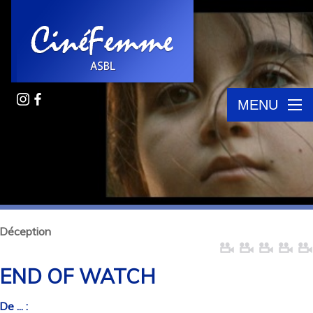
MENU
Déception
END OF WATCH
De ... :