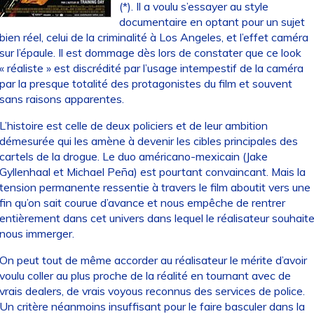
(*). Il a voulu s’essayer au style
documentaire en optant pour un sujet
bien réel, celui de la criminalité à Los Angeles, et l’effet caméra
sur l’épaule. Il est dommage dès lors de constater que ce look
« réaliste » est discrédité par l’usage intempestif de la caméra
par la presque totalité des protagonistes du film et souvent
sans raisons apparentes.
L’histoire est celle de deux policiers et de leur ambition
démesurée qui les amène à devenir les cibles principales des
cartels de la drogue. Le duo américano-mexicain (Jake
Gyllenhaal et Michael Peña) est pourtant convaincant. Mais la
tension permanente ressentie à travers le film aboutit vers une
fin qu’on sait courue d’avance et nous empêche de rentrer
entièrement dans cet univers dans lequel le réalisateur souhait
nous immerger.
On peut tout de même accorder au réalisateur le mérite d’avoir
voulu coller au plus proche de la réalité en tournant avec de
vrais dealers, de vrais voyous reconnus des services de police.
Un critère néanmoins insuffisant pour le faire basculer dans la