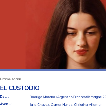
Drame social
EL CUSTODIO
De ... :
Rodrigo Moreno (Argentine/France/Allemagne 2006
Avec ... :
Julio Chavez, Osmar Nunez, Christina Villamor