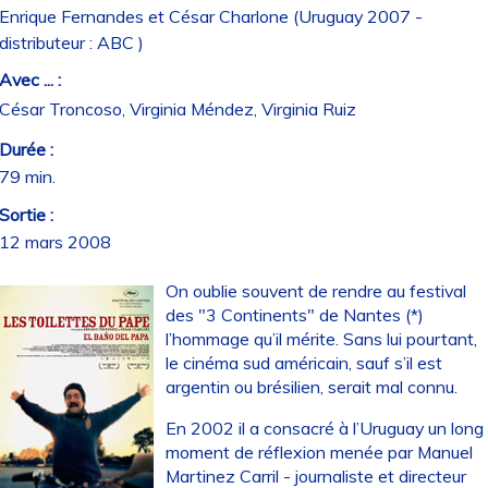
Enrique Fernandes et César Charlone (Uruguay 2007 -
distributeur : ABC )
Avec ... :
César Troncoso, Virginia Méndez, Virginia Ruiz
Durée :
79 min.
Sortie :
12 mars 2008
On oublie souvent de rendre au festival
des "3 Continents" de Nantes (*)
l’hommage qu’il mérite. Sans lui pourtant,
le cinéma sud américain, sauf s’il est
argentin ou brésilien, serait mal connu.
En 2002 il a consacré à l’Uruguay un long
moment de réflexion menée par Manuel
Martinez Carril - journaliste et directeur