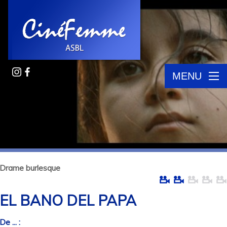
MENU
Drame burlesque
EL BANO DEL PAPA
De ... :