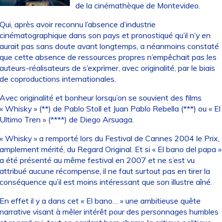
de la cinémathèque de Montevideo.
Qui, après avoir reconnu l’absence d’industrie
cinématographique dans son pays et pronostiqué qu’il n’y en
aurait pas sans doute avant longtemps, a néanmoins constaté
que cette absence de ressources propres n’empêchait pas les
auteurs-réalisateurs de s’exprimer, avec originalité, par le biais
de coproductions internationales.
Avec originalité et bonheur lorsqu’on se souvient des films
« Whisky » (**) de Pablo Stoll et Juan Pablo Rebella (***) ou « El
Ultimo Tren » (****) de Diego Arsuaga.
« Whisky » a remporté lors du Festival de Cannes 2004 le Prix,
amplement mérité, du Regard Original. Et si « El bano del papa »
a été présenté au même festival en 2007 et ne s’est vu
attribué aucune récompense, il ne faut surtout pas en tirer la
conséquence qu’il est moins intéressant que son illustre aîné.
En effet il y a dans cet « El bano… » une ambitieuse quête
narrative visant à mêler intérêt pour des personnages humbles