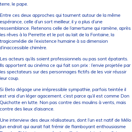
terre, le pape.
Entre ces deux approches qui tournent autour de la même
espérance, celle d’un sort meilleur, il y a plus d’une
ressemblance. Retenons celle de l’amertume qui ramène, après
les rêves à la Perrette et le pot au lait de la Fontaine, la
tragicomédie de l’existence humaine à sa dimension
d’inaccessible chimère.
Les acteurs qu’ils soient professionnels ou pas sont épatants.
Ils apportent au cinéma ce qui fait son prix : l’envie projetée par
les spectateurs sur des personnages fictifs de les voir réussir
leur coup.
Si Beto dégage une irrépressible sympathie, parfois teintée il
est vrai d’un léger agacement, c’est parce qu’il est comme Don
Quichotte en lutte. Non pas contre des moulins à vents, mais
contre des lieux d’aisance.
Une interview des deux réalisateurs, dont l’un est natif de Mélo
(un endroit qui aurait fait frémir de flamboyant enthousiasme