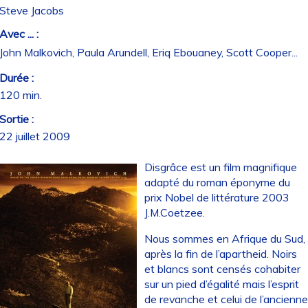
Steve Jacobs
Avec ... :
John Malkovich, Paula Arundell, Eriq Ebouaney, Scott Cooper...
Durée :
120 min.
Sortie :
22 juillet 2009
Disgrâce est un film magnifique
adapté du roman éponyme du
prix Nobel de littérature 2003
J.M.Coetzee.
Nous sommes en Afrique du Sud,
après la fin de l’apartheid. Noirs
et blancs sont censés cohabiter
sur un pied d’égalité mais l’esprit
de revanche et celui de l’ancienn