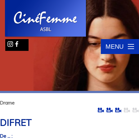
MENU
Drame
DIFRET
De ... :