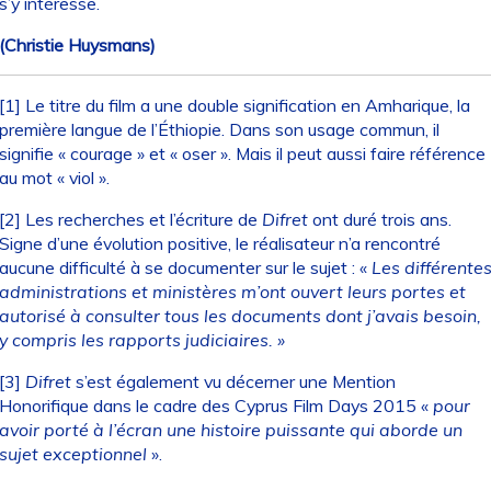
s’y intéresse.
(Christie Huysmans)
[1]
Le titre du film a une double signification en Amharique, la
première langue de l’Éthiopie. Dans son usage commun, il
signifie « courage » et « oser ». Mais il peut aussi faire référence
au mot « viol ».
[2]
Les recherches et l’écriture de
Difret
ont duré trois ans.
Signe d’une évolution positive, le réalisateur n’a rencontré
aucune difficulté à se documenter sur le sujet : «
Les différente
administrations et ministères m’ont ouvert leurs portes et
autorisé à consulter tous les documents dont j’avais besoin,
y compris les rapports judiciaires. »
[3]
Difret
s’est également vu décerner une Mention
Honorifique dans le cadre des Cyprus Film Days 2015 «
pour
avoir porté à l’écran une histoire puissante qui aborde un
sujet exceptionnel
».