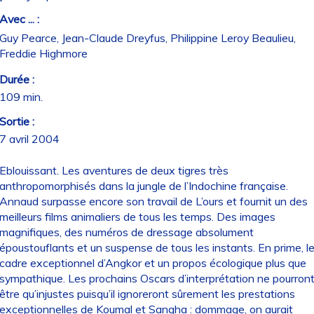
Avec ... :
Guy Pearce, Jean-Claude Dreyfus, Philippine Leroy Beaulieu,
Freddie Highmore
Durée :
109 min.
Sortie :
7 avril 2004
Eblouissant. Les aventures de deux tigres très
anthropomorphisés dans la jungle de l’Indochine française.
Annaud surpasse encore son travail de L’ours et fournit un des
meilleurs films animaliers de tous les temps. Des images
magnifiques, des numéros de dressage absolument
époustouflants et un suspense de tous les instants. En prime, l
cadre exceptionnel d’Angkor et un propos écologique plus que
sympathique. Les prochains Oscars d’interprétation ne pourron
être qu’injustes puisqu’il ignoreront sûrement les prestations
exceptionnelles de Koumal et Sangha : dommage, on aurait