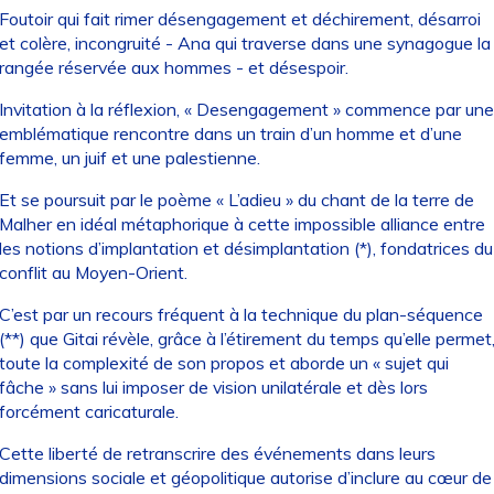
Foutoir qui fait rimer désengagement et déchirement, désarroi
et colère, incongruité - Ana qui traverse dans une synagogue la
rangée réservée aux hommes - et désespoir.
Invitation à la réflexion, « Desengagement » commence par une
emblématique rencontre dans un train d’un homme et d’une
femme, un juif et une palestienne.
Et se poursuit par le poème « L’adieu » du chant de la terre de
Malher en idéal métaphorique à cette impossible alliance entre
les notions d’implantation et désimplantation (*), fondatrices du
conflit au Moyen-Orient.
C’est par un recours fréquent à la technique du plan-séquence
(**) que Gitai révèle, grâce à l’étirement du temps qu’elle permet
toute la complexité de son propos et aborde un « sujet qui
fâche » sans lui imposer de vision unilatérale et dès lors
forcément caricaturale.
Cette liberté de retranscrire des événements dans leurs
dimensions sociale et géopolitique autorise d’inclure au cœur de