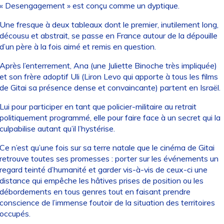
« Desengagement » est conçu comme un dyptique.
Une fresque à deux tableaux dont le premier, inutilement long,
décousu et abstrait, se passe en France autour de la dépouille
d’un père à la fois aimé et remis en question.
Après l’enterrement, Ana (une Juliette Binoche très impliquée)
et son frère adoptif Uli (Liron Levo qui apporte à tous les films
de Gitai sa présence dense et convaincante) partent en Israël.
Lui pour participer en tant que policier-militaire au retrait
politiquement programmé, elle pour faire face à un secret qui la
culpabilise autant qu’il l’hystérise.
Ce n’est qu’une fois sur sa terre natale que le cinéma de Gitai
retrouve toutes ses promesses : porter sur les événements un
regard teinté d’humanité et garder vis-à-vis de ceux-ci une
distance qui empêche les hâtives prises de position ou les
débordements en tous genres tout en faisant prendre
conscience de l’immense foutoir de la situation des territoires
occupés.