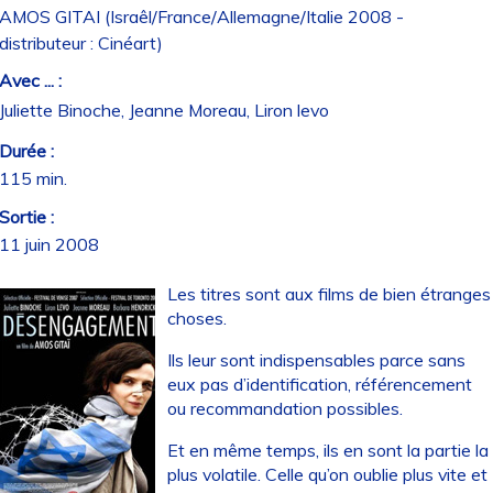
AMOS GITAI (Israêl/France/Allemagne/Italie 2008 -
distributeur : Cinéart)
Avec ... :
Juliette Binoche, Jeanne Moreau, Liron levo
Durée :
115 min.
Sortie :
11 juin 2008
Les titres sont aux films de bien étranges
choses.
Ils leur sont indispensables parce sans
eux pas d’identification, référencement
ou recommandation possibles.
Et en même temps, ils en sont la partie la
plus volatile. Celle qu’on oublie plus vite et