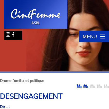
MENU
Drame familial et politique
DESENGAGEMENT
De ... :