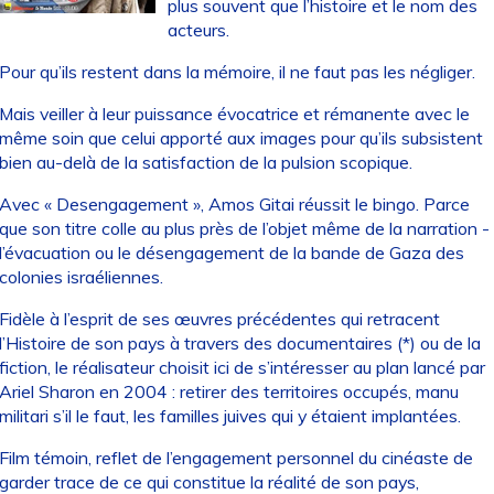
plus souvent que l’histoire et le nom des
acteurs.
Pour qu’ils restent dans la mémoire, il ne faut pas les négliger.
Mais veiller à leur puissance évocatrice et rémanente avec le
même soin que celui apporté aux images pour qu’ils subsistent
bien au-delà de la satisfaction de la pulsion scopique.
Avec « Desengagement », Amos Gitai réussit le bingo. Parce
que son titre colle au plus près de l’objet même de la narration -
l’évacuation ou le désengagement de la bande de Gaza des
colonies israéliennes.
Fidèle à l’esprit de ses œuvres précédentes qui retracent
l’Histoire de son pays à travers des documentaires (*) ou de la
fiction, le réalisateur choisit ici de s’intéresser au plan lancé par
Ariel Sharon en 2004 : retirer des territoires occupés, manu
militari s’il le faut, les familles juives qui y étaient implantées.
Film témoin, reflet de l’engagement personnel du cinéaste de
garder trace de ce qui constitue la réalité de son pays,