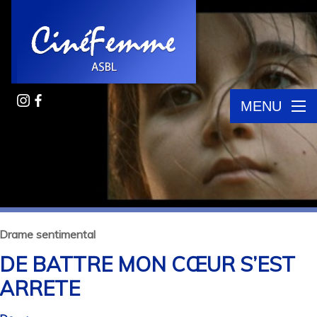
MENU
Drame sentimental
DE BATTRE MON CŒUR S’EST
ARRETE