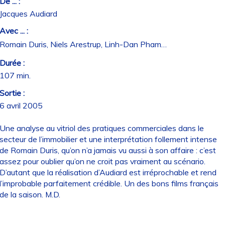
De ... :
Jacques Audiard
Avec ... :
Romain Duris, Niels Arestrup, Linh-Dan Pham…
Durée :
107 min.
Sortie :
6 avril 2005
Une analyse au vitriol des pratiques commerciales dans le
secteur de l’immobilier et une interprétation follement intense
de Romain Duris, qu’on n’a jamais vu aussi à son affaire : c’est
assez pour oublier qu’on ne croit pas vraiment au scénario.
D’autant que la réalisation d’Audiard est irréprochable et rend
l’improbable parfaitement crédible. Un des bons films français
de la saison. M.D.