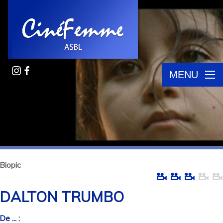
MENU
Biopic
DALTON TRUMBO
De ... :