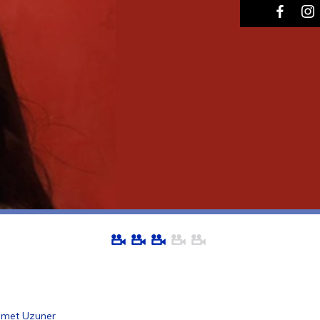
ammet Uzuner