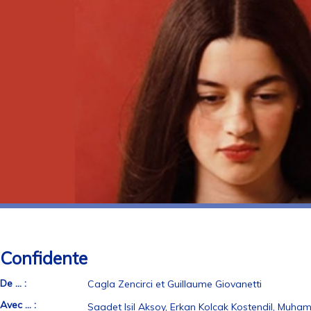
Confidente
De ... :
Cagla Zencirci et Guillaume Giovanetti
Avec ... :
Saadet Isil Aksoy, Erkan Kolcak Kostendil, Muh