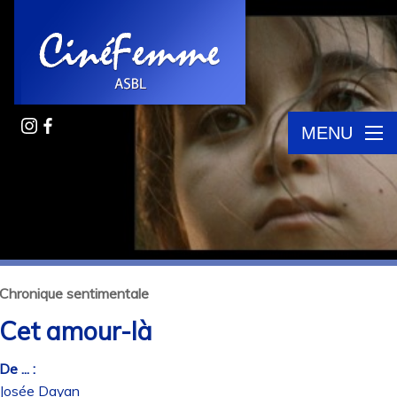
MENU
Chronique sentimentale
Cet amour-là
De ... :
Josée Dayan