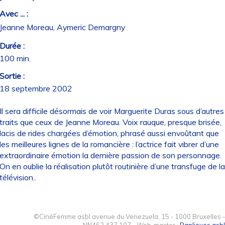
Avec ... :
Jeanne Moreau, Aymeric Demargny
Durée :
100 min.
Sortie :
18 septembre 2002
Il sera difficile désormais de voir Marguerite Duras sous d’autres
traits que ceux de Jeanne Moreau. Voix rauque, presque brisée,
lacis de rides chargées d’émotion, phrasé aussi envoûtant que
les meilleures lignes de la romancière : l’actrice fait vibrer d’une
extraordinaire émotion la dernière passion de son personnage.
On en oublie la réalisation plutôt routinière d’une transfuge de la
télévision..
©CinéFemme asbl avenue du Venezuela, 15 - 1000 Bruxelles -