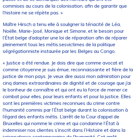
commises au cours de la colonisation, afin de garantir que
l’histoire ne se répète pas. »
Maître Hirsch a tenu elle à souligner la ténacité de Léa,
Noëlle, Marie-José, Monique et Simone, et le besoin pour
l’État belge d’adopter une loi de réparation afin de réparer
pleinement tous les métis.sesvictimes de la politique
ségrégationniste instaurée par les Belges au Congo.
« Justice a été rendue. Je dois dire que comme avocat et
comme citoyenne je suis émue, reconnaissante et fière de la
justice de mon pays. Je veux dire aussi mon admiration pour
cinq dames extraordinaires de dignité et de courage que j’ai
le bonheur de connaître et qui ont eu la force de mener ce
combat pour elles, pour leurs enfants et pour la justice. Elles
sont les premières victimes reconnues du crime contre
l’humanité commis par l’État belge durant la colonisation à
l’égard des enfants métis. L’arrêt de la Cour d’appel de
Bruxelles qui nomme le crime et qui condamne l’État à
indemniser nos clientes s’inscrit dans l’Histoire et dans la
jurisprudence contemporaine de l’humanité. Cet arrêt