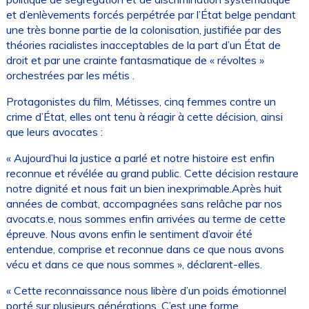
et d’enlèvements forcés perpétrée par l’État belge pendant
une très bonne partie de la colonisation, justifiée par des
théories racialistes inacceptables de la part d’un État de
droit et par une crainte fantasmatique de « révoltes »
orchestrées par les métis .
Protagonistes du film, Métisses, cinq femmes contre un
crime d’État, elles ont tenu à réagir à cette décision, ainsi
que leurs avocates :
« Aujourd’hui la justice a parlé et notre histoire est enfin
reconnue et révélée au grand public. Cette décision restaure
notre dignité et nous fait un bien inexprimable.Après huit
années de combat, accompagnées sans relâche par nos
avocats.e, nous sommes enfin arrivées au terme de cette
épreuve. Nous avons enfin le sentiment d’avoir été
entendue, comprise et reconnue dans ce que nous avons
vécu et dans ce que nous sommes », déclarent-elles.
« Cette reconnaissance nous libère d’un poids émotionnel
porté sur plusieurs générations. C’est une forme