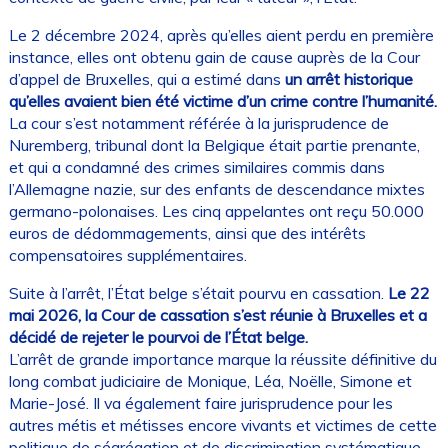
Le 2 décembre 2024, après qu’elles aient perdu en première
instance, elles ont obtenu gain de cause auprès de la Cour
d’appel de Bruxelles, qui a estimé dans
un arrêt historique
qu’elles avaient bien été victime d’un crime contre l’humanité.
La cour s’est notamment référée à la jurisprudence de
Nuremberg, tribunal dont la Belgique était partie prenante,
et qui a condamné des crimes similaires commis dans
l’Allemagne nazie, sur des enfants de descendance mixtes
germano-polonaises. Les cinq appelantes ont reçu 50.000
euros de dédommagements, ainsi que des intérêts
compensatoires supplémentaires.
Suite à l’arrêt, l’État belge s’était pourvu en cassation.
Le 22
mai 2026, la Cour de cassation s’est réunie à Bruxelles et a
décidé de rejeter le pourvoi de l’État belge.
L’arrêt de grande importance marque la réussite définitive du
long combat judiciaire de Monique, Léa, Noëlle, Simone et
Marie-José. Il va également faire jurisprudence pour les
autres métis et métisses encore vivants et victimes de cette
politique de ségrégation et de discrimination systématique