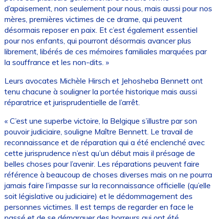
d’apaisement, non seulement pour nous, mais aussi pour nos
mères, premières victimes de ce drame, qui peuvent
désormais reposer en paix. Et c’est également essentiel
pour nos enfants, qui pourront désormais avancer plus
librement, libérés de ces mémoires familiales marquées par
la souffrance et les non-dits. »
Leurs avocates Michèle Hirsch et Jehosheba Bennett ont
tenu chacune à souligner la portée historique mais aussi
réparatrice et jurisprudentielle de l’arrêt.
« C’est une superbe victoire, la Belgique s’illustre par son
pouvoir judiciaire, souligne Maître Bennett. Le travail de
reconnaissance et de réparation qui a été enclenché avec
cette jurisprudence n’est qu’un début mais il présage de
belles choses pour l’avenir. Les réparations peuvent faire
référence à beaucoup de choses diverses mais on ne pourra
jamais faire l’impasse sur la reconnaissance officielle (qu’elle
soit législative ou judiciaire) et le dédommagement des
personnes victimes. Il est temps de regarder en face le
passé et de se démarquer des horreurs qui ont été