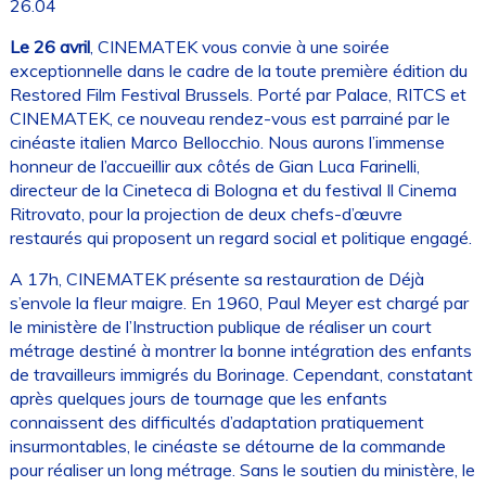
26.04
Le 26 avril
, CINEMATEK vous convie à une soirée
exceptionnelle dans le cadre de la toute première édition du
Restored Film Festival Brussels. Porté par Palace, RITCS et
CINEMATEK, ce nouveau rendez-vous est parrainé par le
cinéaste italien Marco Bellocchio. Nous aurons l’immense
honneur de l’accueillir aux côtés de Gian Luca Farinelli,
directeur de la Cineteca di Bologna et du festival Il Cinema
Ritrovato, pour la projection de deux chefs-d’œuvre
restaurés qui proposent un regard social et politique engagé.
A 17h, CINEMATEK présente sa restauration de Déjà
s’envole la fleur maigre. En 1960, Paul Meyer est chargé par
le ministère de l’Instruction publique de réaliser un court
métrage destiné à montrer la bonne intégration des enfants
de travailleurs immigrés du Borinage. Cependant, constatant
après quelques jours de tournage que les enfants
connaissent des difficultés d’adaptation pratiquement
insurmontables, le cinéaste se détourne de la commande
pour réaliser un long métrage. Sans le soutien du ministère, le