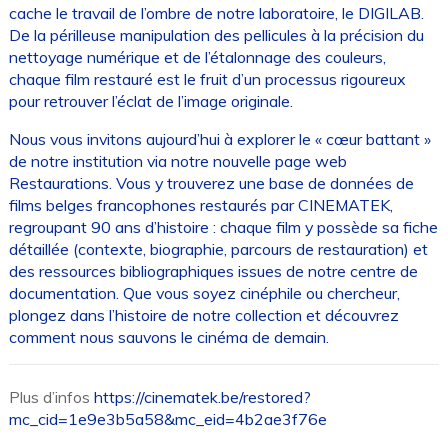
cache le travail de l’ombre de notre laboratoire, le DIGILAB.
De la périlleuse manipulation des pellicules à la précision du
nettoyage numérique et de l’étalonnage des couleurs,
chaque film restauré est le fruit d’un processus rigoureux
pour retrouver l’éclat de l’image originale.
Nous vous invitons aujourd’hui à explorer le « cœur battant »
de notre institution via notre nouvelle page web
Restaurations. Vous y trouverez une base de données de
films belges francophones restaurés par CINEMATEK,
regroupant 90 ans d’histoire : chaque film y possède sa fiche
détaillée (contexte, biographie, parcours de restauration) et
des ressources bibliographiques issues de notre centre de
documentation. Que vous soyez cinéphile ou chercheur,
plongez dans l’histoire de notre collection et découvrez
comment nous sauvons le cinéma de demain.
Plus d’infos
https://cinematek.be/restored?
mc_cid=1e9e3b5a58&mc_eid=4b2ae3f76e