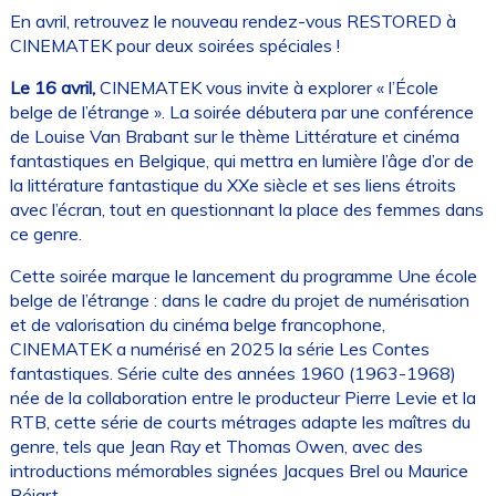
En avril, retrouvez le nouveau rendez-vous RESTORED à
CINEMATEK pour deux soirées spéciales !
Le 16 avril,
CINEMATEK vous invite à explorer « l’École
belge de l’étrange ». La soirée débutera par une conférence
de Louise Van Brabant sur le thème Littérature et cinéma
fantastiques en Belgique, qui mettra en lumière l’âge d’or de
la littérature fantastique du XXe siècle et ses liens étroits
avec l’écran, tout en questionnant la place des femmes dans
ce genre.
Cette soirée marque le lancement du programme Une école
belge de l’étrange : dans le cadre du projet de numérisation
et de valorisation du cinéma belge francophone,
CINEMATEK a numérisé en 2025 la série Les Contes
fantastiques. Série culte des années 1960 (1963-1968)
née de la collaboration entre le producteur Pierre Levie et la
RTB, cette série de courts métrages adapte les maîtres du
genre, tels que Jean Ray et Thomas Owen, avec des
introductions mémorables signées Jacques Brel ou Maurice
Béjart.