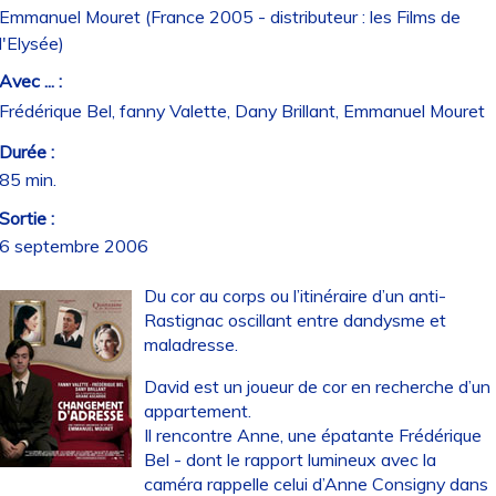
Emmanuel Mouret (France 2005 - distributeur : les Films de
l'Elysée)
Avec ... :
Frédérique Bel, fanny Valette, Dany Brillant, Emmanuel Mouret
Durée :
85 min.
Sortie :
6 septembre 2006
Du cor au corps ou l’itinéraire d’un anti-
Rastignac oscillant entre dandysme et
maladresse.
David est un joueur de cor en recherche d’un
appartement.
Il rencontre Anne, une épatante Frédérique
Bel - dont le rapport lumineux avec la
caméra rappelle celui d’Anne Consigny dans