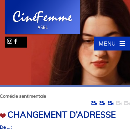
MENU
Comédie sentimentale
CHANGEMENT D’ADRESSE
De ... :