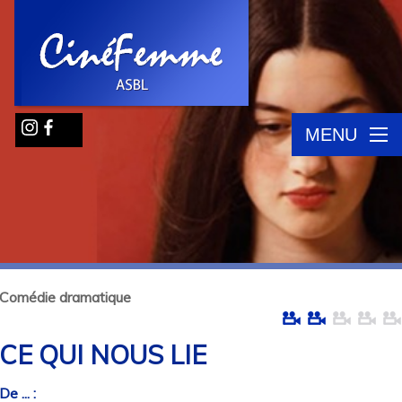
MENU
Comédie dramatique
CE QUI NOUS LIE
De ... :