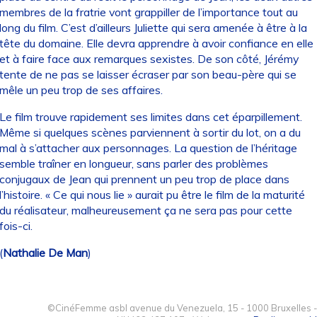
membres de la fratrie vont grappiller de l’importance tout au
long du film. C’est d’ailleurs Juliette qui sera amenée à être à la
tête du domaine. Elle devra apprendre à avoir confiance en elle
et à faire face aux remarques sexistes. De son côté, Jérémy
tente de ne pas se laisser écraser par son beau-père qui se
mêle un peu trop de ses affaires.
Le film trouve rapidement ses limites dans cet éparpillement.
Même si quelques scènes parviennent à sortir du lot, on a du
mal à s’attacher aux personnages. La question de l’héritage
semble traîner en longueur, sans parler des problèmes
conjugaux de Jean qui prennent un peu trop de place dans
l’histoire. « Ce qui nous lie » aurait pu être le film de la maturité
du réalisateur, malheureusement ça ne sera pas pour cette
fois-ci.
(
Nathalie De Man
)
©CinéFemme asbl avenue du Venezuela, 15 - 1000 Bruxelles -