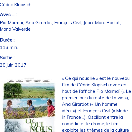
Cédric Klapisch
Avec ... :
Pio Marmaï, Ana Girardot, François Civil, Jean-Marc Roulot,
Maria Valverde
Durée :
113 min.
Sortie :
28 juin 2017
« Ce qui nous lie » est le nouveau
film de Cédric Klapisch avec en
haut de l’affiche Pio Marmaï (« Le
premier jour du reste de ta vie »),
Ana Girardot (« Un homme
idéal ») et François Civil (« Made
in France »). Oscillant entre la
comédie et le drame, le film
exploite les thèmes de la culture