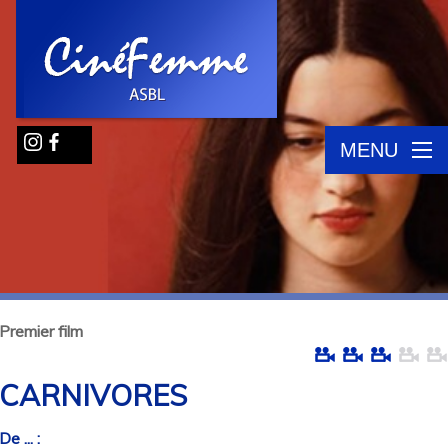
MENU
Premier film
CARNIVORES
De ... :