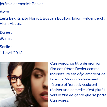
Jérémie et Yannick Renier
Avec ... :
Leïla Bekhti, Zita Hanrot, Bastien Bouillon, Johan Heldenbergh,
Hiam Abbass
Durée :
86 min.
Sortie :
11 avril 2018
Carnivores, ce titre du premier
film des frères Renier comme
réalisateurs est déjà empreint de
tension. Alors qu’initialement
Jérémie et Yannick voulaient
réaliser une comédie, c’est plutôt
vers le film de genre que se porte
Carnivores.