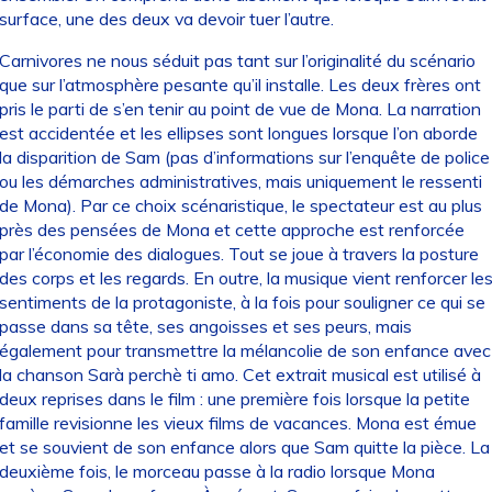
surface, une des deux va devoir tuer l’autre.
Carnivores ne nous séduit pas tant sur l’originalité du scénario
que sur l’atmosphère pesante qu’il installe. Les deux frères ont
pris le parti de s’en tenir au point de vue de Mona. La narration
est accidentée et les ellipses sont longues lorsque l’on aborde
la disparition de Sam (pas d’informations sur l’enquête de police
ou les démarches administratives, mais uniquement le ressenti
de Mona). Par ce choix scénaristique, le spectateur est au plus
près des pensées de Mona et cette approche est renforcée
par l’économie des dialogues. Tout se joue à travers la posture
des corps et les regards. En outre, la musique vient renforcer le
sentiments de la protagoniste, à la fois pour souligner ce qui se
passe dans sa tête, ses angoisses et ses peurs, mais
également pour transmettre la mélancolie de son enfance avec
la chanson Sarà perchè ti amo. Cet extrait musical est utilisé à
deux reprises dans le film : une première fois lorsque la petite
famille revisionne les vieux films de vacances. Mona est émue
et se souvient de son enfance alors que Sam quitte la pièce. La
deuxième fois, le morceau passe à la radio lorsque Mona