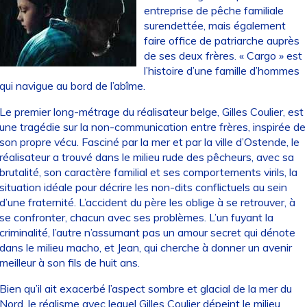
entreprise de pêche familiale
surendettée, mais également
faire office de patriarche auprès
de ses deux frères. « Cargo » est
l’histoire d’une famille d’hommes
qui navigue au bord de l’abîme.
Le premier long-métrage du réalisateur belge, Gilles Coulier, est
une tragédie sur la non-communication entre frères, inspirée de
son propre vécu. Fasciné par la mer et par la ville d’Ostende, le
réalisateur a trouvé dans le milieu rude des pêcheurs, avec sa
brutalité, son caractère familial et ses comportements virils, la
situation idéale pour décrire les non-dits conflictuels au sein
d’une fraternité. L’accident du père les oblige à se retrouver, à
se confronter, chacun avec ses problèmes. L’un fuyant la
criminalité, l’autre n’assumant pas un amour secret qui dénote
dans le milieu macho, et Jean, qui cherche à donner un avenir
meilleur à son fils de huit ans.
Bien qu’il ait exacerbé l’aspect sombre et glacial de la mer du
Nord, le réalisme avec lequel Gilles Coulier dépeint le milieu