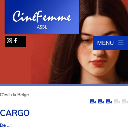
MENU
C’est du Belge
CARGO
De ... :