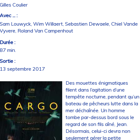
Gilles Coulier
Avec ... :
Sam Louwyck, Wim Willaert, Sebastien Dewaele, Chiel Vande
Vyvere, Roland Van Campenhout
Durée :
87 min.
Sortie :
13 septembre 2017
Des mouettes énigmatiques
filent dans l’agitation d’une
tempête nocturne, pendant qu’un
bateau de pêcheurs lutte dans la
mer déchaînée. Un homme
tombe par-dessus bord sous le
regard de son fils aîné, Jean.
Désormais, celui-ci devra non
seulement gérer la petite