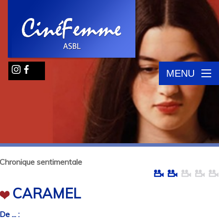
MENU
Chronique sentimentale
CARAMEL
De ... :