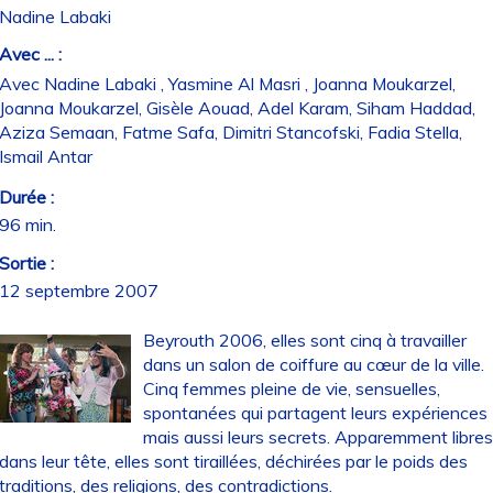
Nadine Labaki
Avec ... :
Avec Nadine Labaki , Yasmine Al Masri , Joanna Moukarzel,
Joanna Moukarzel, Gisèle Aouad, Adel Karam, Siham Haddad,
Aziza Semaan, Fatme Safa, Dimitri Stancofski, Fadia Stella,
Ismail Antar
Durée :
96 min.
Sortie :
12 septembre 2007
Beyrouth 2006, elles sont cinq à travailler
dans un salon de coiffure au cœur de la ville.
Cinq femmes pleine de vie, sensuelles,
spontanées qui partagent leurs expériences
mais aussi leurs secrets. Apparemment libre
dans leur tête, elles sont tiraillées, déchirées par le poids des
traditions, des religions, des contradictions.