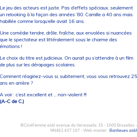
Le jeu des acteurs est juste. Pas d’effets spéciaux, seulement
un relooking à la façon des années ’80. Camille a 40 ans mais
habillée comme lorsqu’elle avait 16 ans.
Une comédie tendre, drôle, fraîche, aux envolées si nuancées
que le spectateur est littéralement sous le charme des
émotions !
Le choix du titre est judicieux. On aurait pu s’attendre à un film
de plus sur les dérapages scolaires.
Comment réagiriez-vous si, subitement, vous vous retrouvez 2
ans en arrière ?
A voir : c’est excellent et ... non-violent !!!
(A-C de C.)
©CinéFemme asbl avenue du Venezuela, 15 - 1000 Bruxelles -
NN462.437.107 - Web-master :
Banlieues asbl