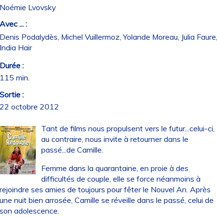
Noémie Lvovsky
Avec ... :
Denis Podalydès, Michel Vuillermoz, Yolande Moreau, Julia Faure
India Hair
Durée :
115 min.
Sortie :
22 octobre 2012
Tant de films nous propulsent vers le futur...celui-ci,
au contraire, nous invite à retourner dans le
passé...de Camille.
Femme dans la quarantaine, en proie à des
difficultés de couple, elle se force néanmoins à
rejoindre ses amies de toujours pour fêter le Nouvel An. Après
une nuit bien arrosée, Camille se réveille dans le passé, celui de
son adolescence.