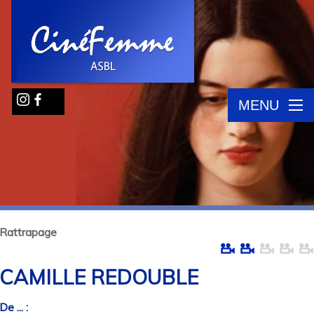
MENU
Rattrapage
CAMILLE REDOUBLE
De ... :