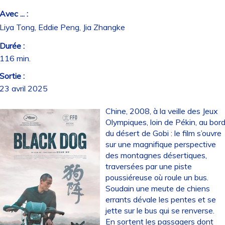
Avec ... :
Liya Tong, Eddie Peng, Jia Zhangke
Durée :
116 min.
Sortie :
23 avril 2025
Chine, 2008, à la veille des Jeux
Olympiques, loin de Pékin, au bor
du désert de Gobi : le film s’ouvre
sur une magnifique perspective
des montagnes désertiques,
traversées par une piste
poussiéreuse où roule un bus.
Soudain une meute de chiens
errants dévale les pentes et se
jette sur le bus qui se renverse.
En sortent les passagers dont