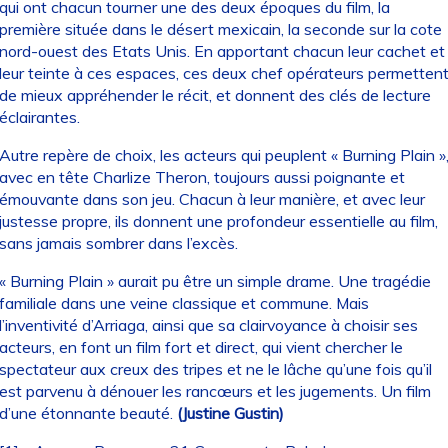
qui ont chacun tourner une des deux époques du film, la
première située dans le désert mexicain, la seconde sur la cote
nord-ouest des Etats Unis. En apportant chacun leur cachet et
leur teinte à ces espaces, ces deux chef opérateurs permetten
de mieux appréhender le récit, et donnent des clés de lecture
éclairantes.
Autre repère de choix, les acteurs qui peuplent « Burning Plain »
avec en tête Charlize Theron, toujours aussi poignante et
émouvante dans son jeu. Chacun à leur manière, et avec leur
justesse propre, ils donnent une profondeur essentielle au film,
sans jamais sombrer dans l’excès.
« Burning Plain » aurait pu être un simple drame. Une tragédie
familiale dans une veine classique et commune. Mais
l’inventivité d’Arriaga, ainsi que sa clairvoyance à choisir ses
acteurs, en font un film fort et direct, qui vient chercher le
spectateur aux creux des tripes et ne le lâche qu’une fois qu’il
est parvenu à dénouer les rancœurs et les jugements. Un film
d’une étonnante beauté.
(Justine Gustin)