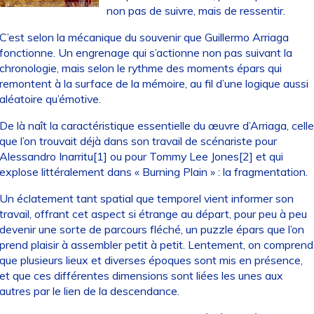
non pas de suivre, mais de ressentir.
C’est selon la mécanique du souvenir que Guillermo Arriaga
fonctionne. Un engrenage qui s’actionne non pas suivant la
chronologie, mais selon le rythme des moments épars qui
remontent à la surface de la mémoire, au fil d’une logique aussi
aléatoire qu’émotive.
De là naît la caractéristique essentielle du œuvre d’Arriaga, celle
que l’on trouvait déjà dans son travail de scénariste pour
Alessandro Inarritu[1] ou pour Tommy Lee Jones[2] et qui
explose littéralement dans « Burning Plain » : la fragmentation.
Un éclatement tant spatial que temporel vient informer son
travail, offrant cet aspect si étrange au départ, pour peu à peu
devenir une sorte de parcours fléché, un puzzle épars que l’on
prend plaisir à assembler petit à petit. Lentement, on comprend
que plusieurs lieux et diverses époques sont mis en présence,
et que ces différentes dimensions sont liées les unes aux
autres par le lien de la descendance.