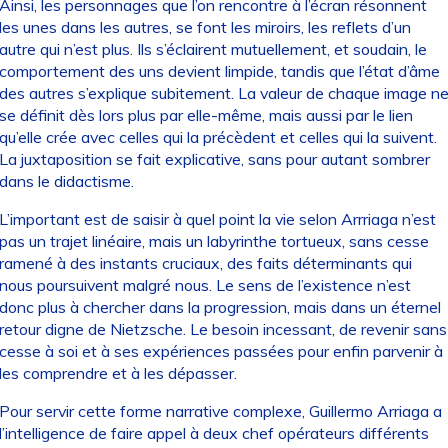
Ainsi, les personnages que l’on rencontre à l’écran résonnent
les unes dans les autres, se font les miroirs, les reflets d’un
autre qui n’est plus. Ils s’éclairent mutuellement, et soudain, le
comportement des uns devient limpide, tandis que l’état d’âme
des autres s’explique subitement. La valeur de chaque image n
se définit dès lors plus par elle-même, mais aussi par le lien
qu’elle crée avec celles qui la précèdent et celles qui la suivent.
La juxtaposition se fait explicative, sans pour autant sombrer
dans le didactisme.
L’important est de saisir à quel point la vie selon Arrriaga n’est
pas un trajet linéaire, mais un labyrinthe tortueux, sans cesse
ramené à des instants cruciaux, des faits déterminants qui
nous poursuivent malgré nous. Le sens de l’existence n’est
donc plus à chercher dans la progression, mais dans un éternel
retour digne de Nietzsche. Le besoin incessant, de revenir sans
cesse à soi et à ses expériences passées pour enfin parvenir à
les comprendre et à les dépasser.
Pour servir cette forme narrative complexe, Guillermo Arriaga a
l’intelligence de faire appel à deux chef opérateurs différents