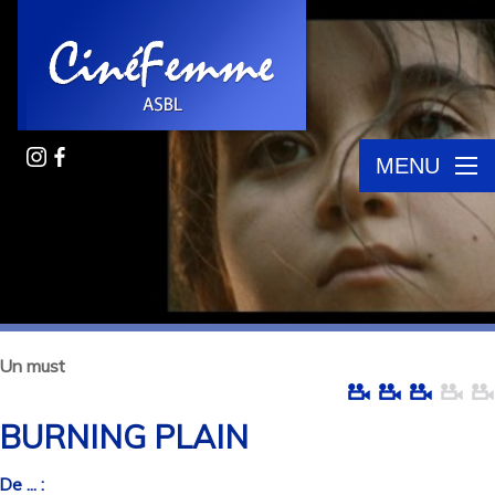
MENU
Un must
BURNING PLAIN
De ... :