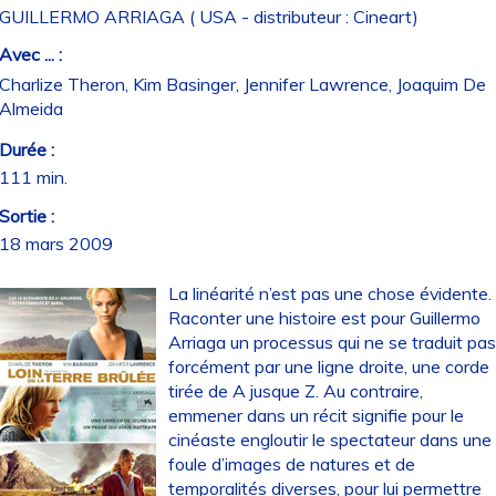
GUILLERMO ARRIAGA ( USA - distributeur : Cineart)
Avec ... :
Charlize Theron, Kim Basinger, Jennifer Lawrence, Joaquim De
Almeida
Durée :
111 min.
Sortie :
18 mars 2009
La linéarité n’est pas une chose évidente.
Raconter une histoire est pour Guillermo
Arriaga un processus qui ne se traduit pa
forcément par une ligne droite, une corde
tirée de A jusque Z. Au contraire,
emmener dans un récit signifie pour le
cinéaste engloutir le spectateur dans une
foule d’images de natures et de
temporalités diverses, pour lui permettre