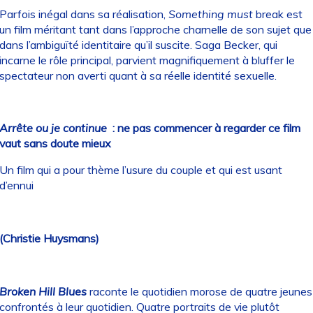
Parfois inégal dans sa réalisation,
Something must
break est
un film méritant tant dans l’approche charnelle de son sujet que
dans l’ambiguïté identitaire qu’il suscite. Saga Becker, qui
incarne le rôle principal, parvient magnifiquement à bluffer le
spectateur non averti quant à sa réelle identité sexuelle.
Arrête ou je continue
: ne pas commencer à regarder ce film
vaut sans doute mieux
Un film qui a pour thème l’usure du couple et qui est usant
d’ennui
(Christie Huysmans)
Broken Hill Blues
raconte le quotidien morose de quatre jeunes
confrontés à leur quotidien. Quatre portraits de vie plutôt