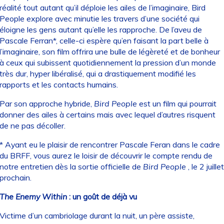
réalité tout autant qu’il déploie les ailes de l’imaginaire, Bird
People explore avec minutie les travers d’une société qui
éloigne les gens autant qu’elle les rapproche. De l’aveu de
Pascale Ferran*, celle-ci espère qu’en faisant la part belle à
l’imaginaire, son film offrira une bulle de légèreté et de bonheur
à ceux qui subissent quotidiennement la pression d’un monde
très dur, hyper libéralisé, qui a drastiquement modifié les
rapports et les contacts humains.
Par son approche hybride,
Bird People
est un film qui pourrait
donner des ailes à certains mais avec lequel d’autres risquent
de ne pas décoller.
* Ayant eu le plaisir de rencontrer Pascale Feran dans le cadre
du BRFF, vous aurez le loisir de découvrir le compte rendu de
notre entretien dès la sortie officielle de
Bird People
, le 2 juillet
prochain.
The Enemy Within
: un goût de déjà vu
Victime d’un cambriolage durant la nuit, un père assiste,