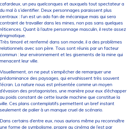
cafardeux, un peu quelconques et auxquels tout spectateur a
du mal à s’identifier. Deux personnages paraissent plus
centraux : l’un est un ado fan de mécanique mais qui sera
contraint de travailler dans les mines, non pas sans quelques
réticences. Quant à l’autre personnage masculin, il reste assez
énigmatique.
Très timoré et renfermé dans son monde, il a des problèmes
relationnels avec son père. Tous sont réunis par un facteur
commun : leur environnement et les gisements de la mine qui
menacent leur ville.
Visuellement, on ne peut s’empêcher de remarquer une
prédominance des paysages, qui envahissent très souvent
l’écran. La nature nous est présentée comme un moyen
d’évasion des protagonistes, une manière pour eux d’échapper
au poids constant de cette lourde machine que constitue la
ville. Ces plans contemplatifs permettent un bref instant
seulement de palier à un manque cruel de scénario.
Dans certains d’entre eux, nous aurions même pu reconnaître
une forme de symbolisme, propre au cinéma de l’est par