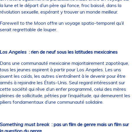
la lune et le départ d’un père qui fonce, froc baissé, dans la
révolution sexuelle, espérant y trouver un monde meilleur.
Farewell to the Moon
offre un voyage spatio-temporel qu’il
serait regrettable de louper.
Los Angeles
: rien de neuf sous les latitudes mexicaines
Dans une communauté mexicaine majoritairement zapotèque,
tous les jeunes aspirent à partir pour Los Angeles. Les uns
jouent les caïds, les autres s’entraînent à le devenir pour être
armés à rejoindre les États-Unis. Seul regard intéressant sur
cette société qui rêve d’un enfer programmé, celui des mères
pleines de sollicitude, pétries par l’inquiétude, qui demeurent les
piliers fondamentaux d’une communauté solidaire.
Something must break
: pas un film de genre mais un film sur
la question du genre