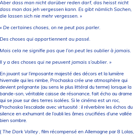
Aber dass man nicht darüber reden darf, das heisst nicht
dass man das jeh vergessen kann. Es gibt nämlich Sachen,
die lassen sich nie mehr vergessen. »
« De certaines choses, on ne peut pas parler.
Des choses qui appartiennent au passé.
Mais cela ne signifie pas que l’on peut les oublier à jamais.
Il y a des choses qui ne peuvent jamais s’oublier. »
En jouant sur l’imposante majesté des décors et la lumière
hivernale qui les nimbe, Prochaska crée une atmosphère qui
devient prégnante (au sens le plus littéral du terme) lorsque la
bande-son, véritable caisse de résonance, fait écho au drame
qui se joue sur des terres isolées. Si le cinéma est un roc,
Prochoska l’escalade avec virtuosité : il réverbère les échos du
silence en exhumant de l’oubli les âmes crucifiées d’une vallée
bien sombre.
(
The Dark Valley
, film récompensé en Allemagne par 8 Lolas,