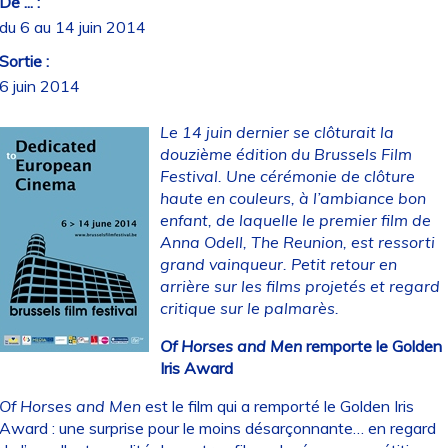
De ... :
du 6 au 14 juin 2014
Sortie :
6 juin 2014
Le 14 juin dernier se clôturait la
douzième édition du Brussels Film
Festival. Une cérémonie de clôture
haute en couleurs, à l’ambiance bon
enfant, de laquelle le premier film de
Anna Odell, The Reunion, est ressorti
grand vainqueur. Petit retour en
arrière sur les films projetés et regard
critique sur le palmarès.
Of Horses and Men
remporte le Golden
Iris Award
Of Horses and Men
est le film qui a remporté le Golden Iris
Award : une surprise pour le moins désarçonnante… en regard