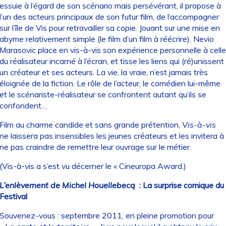
essuie à l’égard de son scénario mais persévérant, il propose à
l’un des acteurs principaux de son futur film, de l’accompagner
sur l’île de Vis pour retravailler sa copie. Jouant sur une mise en
abyme relativement simple (le film d’un film à réécrire), Nevio
Marasovic place en vis-à-vis son expérience personnelle à celle
du réalisateur incarné à l’écran, et tisse les liens qui (ré)unissent
un créateur et ses acteurs. La vie, la vraie, n’est jamais très
éloignée de la fiction. Le rôle de l’acteur, le comédien lui-même
et le scénariste-réalisateur se confrontent autant qu’ils se
confondent…
Film au charme candide et sans grande prétention,
Vis-à-vis
ne laissera pas insensibles les jeunes créateurs et les invitera à
ne pas craindre de remettre leur ouvrage sur le métier.
(Vis-à-vis a s’est vu décerner le « Cineuropa Award.)
L’enlèvement de Michel Houellebecq
: La surprise comique du
Festival
Souvenez-vous : septembre 2011, en pleine promotion pour