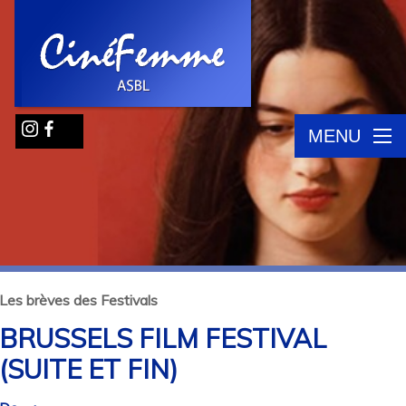
MENU
Les brèves des Festivals
BRUSSELS FILM FESTIVAL
(SUITE ET FIN)