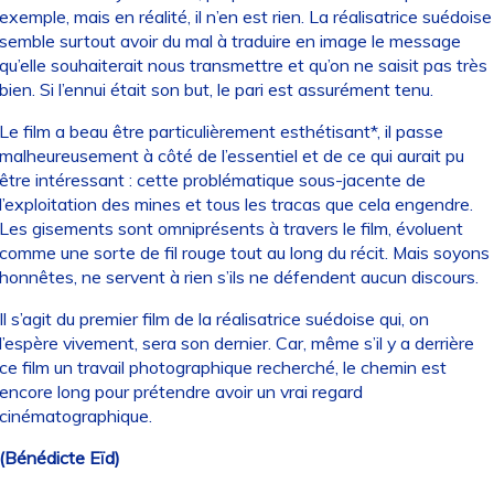
exemple, mais en réalité, il n’en est rien. La réalisatrice suédoise
semble surtout avoir du mal à traduire en image le message
qu’elle souhaiterait nous transmettre et qu’on ne saisit pas très
bien. Si l’ennui était son but, le pari est assurément tenu.
Le film a beau être particulièrement esthétisant*, il passe
malheureusement à côté de l’essentiel et de ce qui aurait pu
être intéressant : cette problématique sous-jacente de
l’exploitation des mines et tous les tracas que cela engendre.
Les gisements sont omniprésents à travers le film, évoluent
comme une sorte de fil rouge tout au long du récit. Mais soyons
honnêtes, ne servent à rien s’ils ne défendent aucun discours.
Il s’agit du premier film de la réalisatrice suédoise qui, on
l’espère vivement, sera son dernier. Car, même s’il y a derrière
ce film un travail photographique recherché, le chemin est
encore long pour prétendre avoir un vrai regard
cinématographique.
(Bénédicte Eïd)