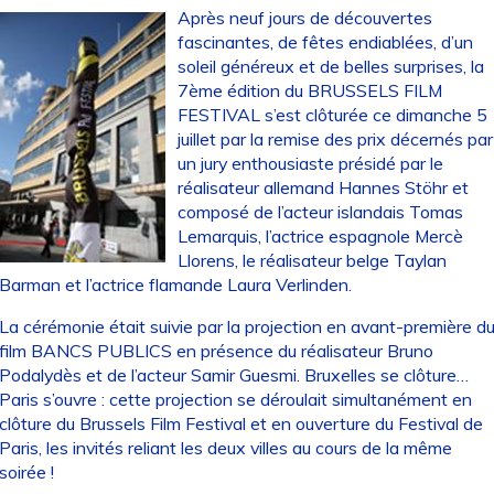
Après neuf jours de découvertes
fascinantes, de fêtes endiablées, d’un
soleil généreux et de belles surprises, la
7ème édition du BRUSSELS FILM
FESTIVAL s’est clôturée ce dimanche 5
juillet par la remise des prix décernés par
un jury enthousiaste présidé par le
réalisateur allemand Hannes Stöhr et
composé de l’acteur islandais Tomas
Lemarquis, l’actrice espagnole Mercè
Llorens, le réalisateur belge Taylan
Barman et l’actrice flamande Laura Verlinden.
La cérémonie était suivie par la projection en avant-première d
film BANCS PUBLICS en présence du réalisateur Bruno
Podalydès et de l’acteur Samir Guesmi. Bruxelles se clôture…
Paris s’ouvre : cette projection se déroulait simultanément en
clôture du Brussels Film Festival et en ouverture du Festival de
Paris, les invités reliant les deux villes au cours de la même
soirée !