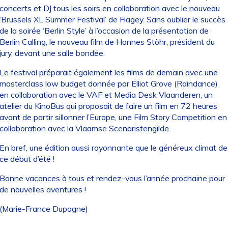
concerts et DJ tous les soirs en collaboration avec le nouveau
‘Brussels XL Summer Festival’ de Flagey. Sans oublier le succès
de la soirée ‘Berlin Style’ à l’occasion de la présentation de
Berlin Calling, le nouveau film de Hannes Stöhr, président du
jury, devant une salle bondée.
Le festival préparait également les films de demain avec une
masterclass low budget donnée par Elliot Grove (Raindance)
en collaboration avec le VAF et Media Desk Vlaanderen, un
atelier du KinoBus qui proposait de faire un film en 72 heures
avant de partir sillonner l’Europe, une Film Story Competition en
collaboration avec la Vlaamse Scenaristengilde.
En bref, une édition aussi rayonnante que le généreux climat de
ce début d’été !
Bonne vacances à tous et rendez-vous l’année prochaine pour
de nouvelles aventures !
(Marie-France Dupagne)