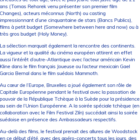
ans (Tomas Rehorek venu présenter son premier film
Changes), acteurs méconnus (North) ou casting
impressionnant d’une cinquantaine de stars (Bancs Publics),
films à petit budget (Somewhere between here and now) ou à
très gros budget (Holy Money).
La sélection marquait également la rencontre des continents.
La vigueur et la qualité du cinéma européen attirent en effet
aussi l’intérêt d’outre-Atlantique avec l’acteur américain Kevin
Kline dans le film français Joueuse ou l’acteur mexicain Gael
Garcia Bernal dans le film suédois Mammoth.
Au cœur de l’Europe, Bruxelles a joué également son rôle de
Capitale Européenne pendant le festival avec la passation de
pouvoir de la République Tchèque à la Suède pour la présidence
au sein de l’Union Européenne. A la soirée spéciale tchèque (en
collaboration avec le Film Festival Zlín) succédait ainsi la soirée
suédoise en présence des Ambassadeurs respectifs.
Au-delà des films, le festival prenait des allures de Woodstock
en ce début d’été, avec des apéro-concerts tous les jours, des