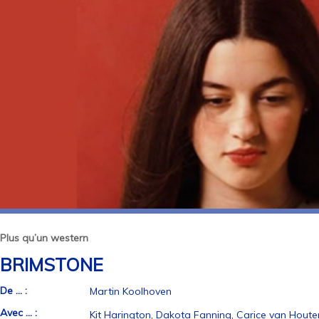
Plus qu’un western
BRIMSTONE
De ... :
Martin Koolhoven
Avec ... :
Kit Harington, Dakota Fanning, Carice van Houten