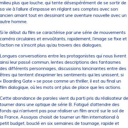
milieu plus que louche, qui tente désespérément de se sortir de
sa vie à l’allure d’impasse en réglant ses comptes avec son
ancien amant tout en dessinant une aventure nouvelle avec un
autre homme.
Si le début du film se caractérise par une série de mouvements
caméra circulaires et envoûtants, rapidement, l’image se fixe et
l’action ne s’inscrit plus qu’au travers des dialogues.
Longues conversations entre les protagonistes qui nous livrent
ainsi leur passé commun, lentes descriptions des fantasmes
des différents personnages, discussions lancinantes entre des
êtres qui tentent d’exprimer les sentiments qui les unissent, si
« Boarding Gate » se pose comme un thriller, il est au final un
film dialogique, où les mots ont plus de place que les actions.
Cette abondance de paroles vient du parti pris du réalisateur d
tourner dans une optique de série B. Fatigué d’attendre des
fonds qui n’arrivent pas pour réaliser un film ancré sur le sol de
la France, Assayas choisit de tourner un film international à
petit budget, bouclé en six semaines de tournage, rapide et