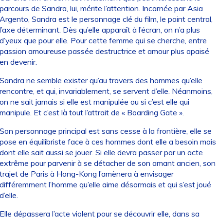
parcours de Sandra, lui, mérite l’attention. Incarnée par Asia
Argento, Sandra est le personnage clé du film, le point central,
l’axe déterminant. Dès qu’elle apparaît à l’écran, on n’a plus
d’yeux que pour elle. Pour cette femme qui se cherche, entre
passion amoureuse passée destructrice et amour plus apaisé
en devenir.
Sandra ne semble exister qu’au travers des hommes qu’elle
rencontre, et qui, invariablement, se servent d’elle. Néanmoins,
on ne sait jamais si elle est manipulée ou si c’est elle qui
manipule. Et c’est là tout l’attrait de « Boarding Gate ».
Son personnage principal est sans cesse à la frontière, elle se
pose en équilibriste face à ces hommes dont elle a besoin mais
dont elle sait aussi se jouer. Si elle devra passer par un acte
extrême pour parvenir à se détacher de son amant ancien, son
trajet de Paris à Hong-Kong l’amènera à envisager
différemment l’homme qu’elle aime désormais et qui s’est joué
d’elle.
Elle dépassera l’acte violent pour se découvrir elle, dans sa