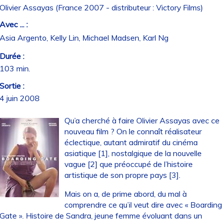
Olivier Assayas (France 2007 - distributeur : Victory Films)
Avec ... :
Asia Argento, Kelly Lin, Michael Madsen, Karl Ng
Durée :
103 min.
Sortie :
4 juin 2008
Qu’a cherché à faire Olivier Assayas avec ce
nouveau film ? On le connaît réalisateur
éclectique, autant admiratif du cinéma
asiatique [1], nostalgique de la nouvelle
vague [2] que préoccupé de l’histoire
artistique de son propre pays [3].
Mais on a, de prime abord, du mal à
comprendre ce qu’il veut dire avec « Boardin
Gate ». Histoire de Sandra, jeune femme évoluant dans un