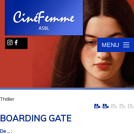
MENU
Thriller
BOARDING GATE
De ... :