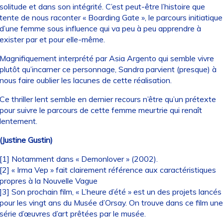
solitude et dans son intégrité. C’est peut-être l’histoire que
tente de nous raconter « Boarding Gate », le parcours initiatique
d’une femme sous influence qui va peu à peu apprendre à
exister par et pour elle-même.
Magnifiquement interprété par Asia Argento qui semble vivre
plutôt qu’incarner ce personnage, Sandra parvient (presque) à
nous faire oublier les lacunes de cette réalisation.
Ce thriller lent semble en dernier recours n’être qu’un prétexte
pour suivre le parcours de cette femme meurtrie qui renaît
lentement.
(Justine Gustin)
[1] Notamment dans « Demonlover » (2002).
[2] « Irma Vep » fait clairement référence aux caractéristiques
propres à la Nouvelle Vague
]3] Son prochain film, « L’heure d’été » est un des projets lancés
pour les vingt ans du Musée d’Orsay. On trouve dans ce film une
série d’œuvres d’art prêtées par le musée.