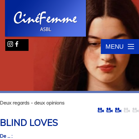
MENU
Deux regards - deux opinions
BLIND LOVES
De ... :