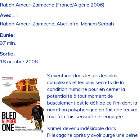
Rabah Ameur-Zaïmeche (France/Algérie 2006)
Avec ... :
Rabah Ameur-Zaïmeche, Abel Jafro, Meriem Serbah
Durée :
97 min.
Sortie :
18 octobre 2006
S’aventurer dans les plis les plus
complexes et les plus secrets de la
condition humaine pour en cerner la
potentialité à tout moment de
basculement est le défi de ce film dont la
narration polyphonique en fait une œuvre
tout à la fois sensuelle et engagée.
Kamel, devenu indésirable dans
l’Hexagone après y avoir purgé une peine