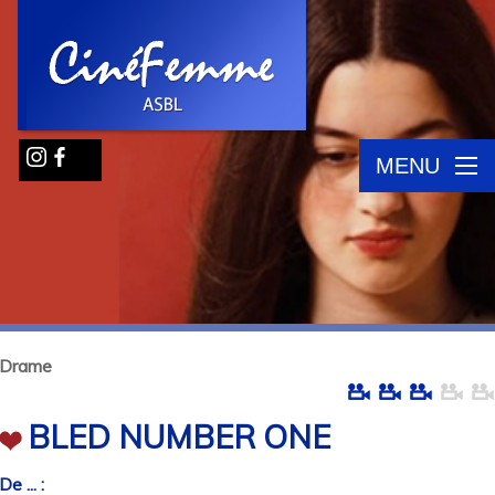
MENU
Drame
BLED NUMBER ONE
De ... :