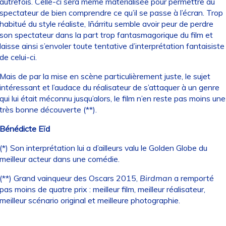
autrefois. Celle-ci sera même matérialisée pour permettre au
spectateur de bien comprendre ce qu’il se passe à l’écran. Trop
habitué du style réaliste, Iñárritu semble avoir peur de perdre
son spectateur dans la part trop fantasmagorique du film et
laisse ainsi s’envoler toute tentative d’interprétation fantaisiste
de celui-ci.
Mais de par la mise en scène particulièrement juste, le sujet
intéressant et l’audace du réalisateur de s’attaquer à un genre
qui lui était méconnu jusqu’alors, le film n’en reste pas moins une
très bonne découverte (**).
Bénédicte Eïd
(*) Son interprétation lui a d’ailleurs valu le Golden Globe du
meilleur acteur dans une comédie.
(**) Grand vainqueur des Oscars 2015,
Birdman
a remporté
pas moins de quatre prix : meilleur film, meilleur réalisateur,
meilleur scénario original et meilleure photographie.