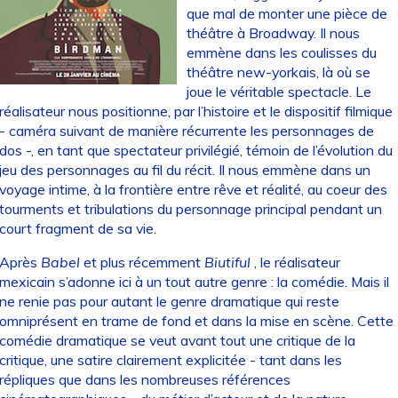
que mal de monter une pièce de
théâtre à Broadway. Il nous
emmène dans les coulisses du
théâtre new-yorkais, là où se
joue le véritable spectacle. Le
réalisateur nous positionne, par l’histoire et le dispositif filmique
- caméra suivant de manière récurrente les personnages de
dos -, en tant que spectateur privilégié, témoin de l’évolution du
jeu des personnages au fil du récit. Il nous emmène dans un
voyage intime, à la frontière entre rêve et réalité, au coeur des
tourments et tribulations du personnage principal pendant un
court fragment de sa vie.
Après
Babel
et plus récemment
Biutiful
, le réalisateur
mexicain s’adonne ici à un tout autre genre : la comédie. Mais il
ne renie pas pour autant le genre dramatique qui reste
omniprésent en trame de fond et dans la mise en scène. Cette
comédie dramatique se veut avant tout une critique de la
critique, une satire clairement explicitée - tant dans les
répliques que dans les nombreuses références