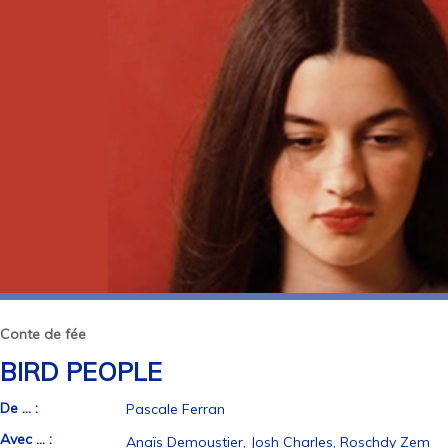
Conte de fée
BIRD PEOPLE
De ... :
Pascale Ferran
Avec ... :
Anaïs Demoustier, Josh Charles, Roschdy Zem