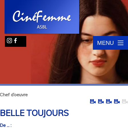
MENU
Chef d’oeuvre
BELLE TOUJOURS
De ... :