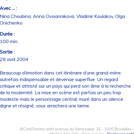
Avec ... :
Nina Choubina, Anna Ovsiannikova, Vladimir Koulakov, Olga
Onichenko
Durée :
100 min.
Sortie :
28 avril 2004
Beaucoup d’émotion dans cet itinéraire d’une grand-mère
autrefois indispensable et devenue superflue. Un regard
critique et attristé sur un pays qui perd son âme à la recherche
de la modernité. La mise en scène est parfois un peu trop
modeste mais le personnage central, muré dans un silence
digne et résigné, vous arrachera une larme.
©CinéFemme asbl avenue du Venezuela, 15 - 1000 Bruxelles -