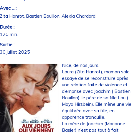
Avec ... :
Zita Hanrot, Bastien Bouillon, Alexia Chardard
Durée :
120 min.
Sortie :
30 juillet 2025
Nice, de nos jours.
Laura (Zita Hanrot), maman solo,
essaye de se reconstruire après
une relation faite de violence et
d’emprise avec Joachim ( Bastien
Bouillon), le père de sa fille Lou (
Maya Hirsbein). Elle mène une vie
équilibrée avec sa fille, en
apparence tranquille.
La mère de Joachim (Marianne
Basler) n’est pas tout à fait