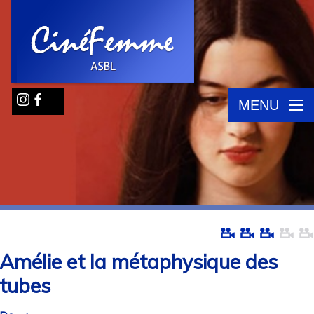
MENU
Amélie et la métaphysique des
tubes