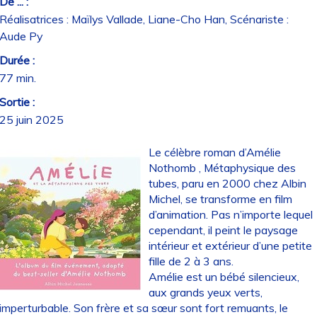
De ... :
Réalisatrices : Maïlys Vallade, Liane-Cho Han, Scénariste :
Aude Py
Durée :
77 min.
Sortie :
25 juin 2025
Le célèbre roman d’Amélie
Nothomb , Métaphysique des
tubes, paru en 2000 chez Albin
Michel, se transforme en film
d’animation. Pas n’importe lequel
cependant, il peint le paysage
intérieur et extérieur d’une petite
fille de 2 à 3 ans.
Amélie est un bébé silencieux,
aux grands yeux verts,
imperturbable. Son frère et sa sœur sont fort remuants, le