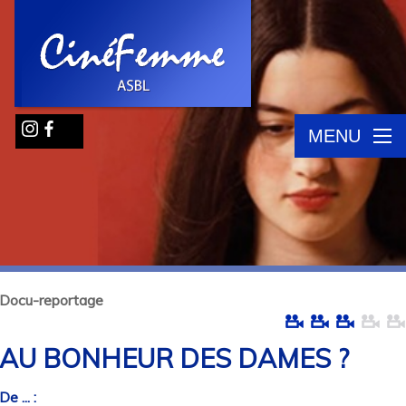
MENU
Docu-reportage
AU BONHEUR DES DAMES ?
De ... :