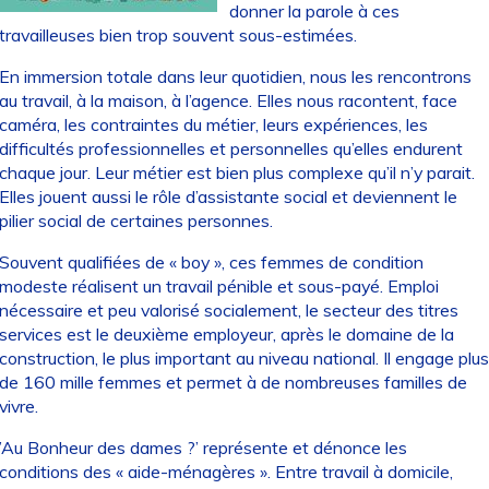
donner la parole à ces
travailleuses bien trop souvent sous-estimées.
En immersion totale dans leur quotidien, nous les rencontrons
au travail, à la maison, à l’agence. Elles nous racontent, face
caméra, les contraintes du métier, leurs expériences, les
difficultés professionnelles et personnelles qu’elles endurent
chaque jour. Leur métier est bien plus complexe qu’il n’y parait.
Elles jouent aussi le rôle d’assistante social et deviennent le
pilier social de certaines personnes.
Souvent qualifiées de « boy », ces femmes de condition
modeste réalisent un travail pénible et sous-payé. Emploi
nécessaire et peu valorisé socialement, le secteur des titres
services est le deuxième employeur, après le domaine de la
construction, le plus important au niveau national. Il engage plus
de 160 mille femmes et permet à de nombreuses familles de
vivre.
’Au Bonheur des dames ?’ représente et dénonce les
conditions des « aide-ménagères ». Entre travail à domicile,