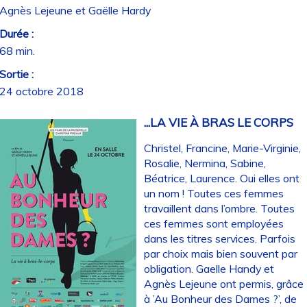
Agnès Lejeune et Gaëlle Hardy
Durée :
68 min.
Sortie :
24 octobre 2018
...LA VIE À BRAS LE CORPS
Christel, Francine, Marie-Virginie,
Rosalie, Nermina, Sabine,
Béatrice, Laurence. Oui elles ont
un nom ! Toutes ces femmes
travaillent dans l’ombre. Toutes
ces femmes sont employées
dans les titres services. Parfois
par choix mais bien souvent par
obligation. Gaelle Handy et
Agnès Lejeune ont permis, grâce
à ’Au Bonheur des Dames ?’, de