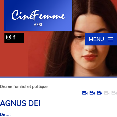
MENU
Drame familial et politique
AGNUS DEI
De ... :