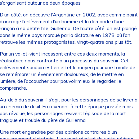
s’organisant autour de deux époques.
D’un côté, on découvre l’Argentine en 2002, avec comme point
d’ancrage l’enlèvement d’un homme et la demande d’une
rançon à sa petite fille, Guillerma. De l’autre côté, on est plongé
dans le même pays marqué par la dictature en 1978, où l’on
retrouve les mêmes protagonistes, vingt-quatre ans plus tôt.
Par un va-et-vient incessant entre ces deux moments, la
réalisatrice nous confronte à un processus du souvenir. Cet
enlèvement soudain est en effet le moyen pour une famille de
se remémorer un événement douloureux, de le mettre en
lumière, de l’accoucher pour pouvoir mieux le regarder, le
comprendre.
Au-delà du souvenir, il s’agit pour les personnages de se livrer à
un chemin de deuil. En revenant à cette époque passée mais
pas révolue, les personnages revivent l’épisode de la mort
tragique et trouble du père de Guillerma.
Une mort engendrée par des opinions contraires à un
gouvernement dictatorial. Une mort résultat de cette période