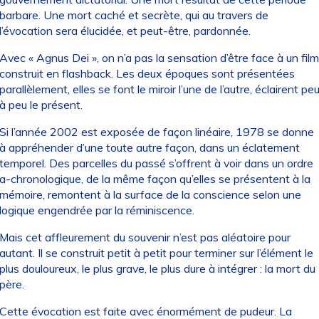
barbare. Une mort caché et secrète, qui au travers de
l’évocation sera élucidée, et peut-être, pardonnée.
Avec « Agnus Dei », on n’a pas la sensation d’être face à un film
construit en flashback. Les deux époques sont présentées
parallèlement, elles se font le miroir l’une de l’autre, éclairent pe
à peu le présent.
Si l’année 2002 est exposée de façon linéaire, 1978 se donne
à appréhender d’une toute autre façon, dans un éclatement
temporel. Des parcelles du passé s’offrent à voir dans un ordre
a-chronologique, de la même façon qu’elles se présentent à la
mémoire, remontent à la surface de la conscience selon une
logique engendrée par la réminiscence.
Mais cet affleurement du souvenir n’est pas aléatoire pour
autant. Il se construit petit à petit pour terminer sur l’élément le
plus douloureux, le plus grave, le plus dure à intégrer : la mort du
père.
Cette évocation est faite avec énormément de pudeur. La