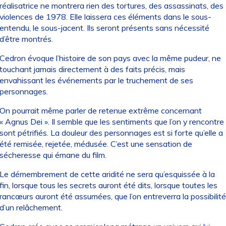
réalisatrice ne montrera rien des tortures, des assassinats, des
violences de 1978. Elle laissera ces éléments dans le sous-
entendu, le sous-jacent. Ils seront présents sans nécessité
d’être montrés.
Cedron évoque l’histoire de son pays avec la même pudeur, ne
touchant jamais directement à des faits précis, mais
envahissant les événements par le truchement de ses
personnages.
On pourrait même parler de retenue extrême concernant
« Agnus Dei ». Il semble que les sentiments que l’on y rencontre
sont pétrifiés. La douleur des personnages est si forte qu’elle a
été remisée, rejetée, médusée. C’est une sensation de
sécheresse qui émane du film.
Le démembrement de cette aridité ne sera qu’esquissée à la
fin, lorsque tous les secrets auront été dits, lorsque toutes les
rancœurs auront été assumées, que l’on entreverra la possibilité
d’un relâchement.