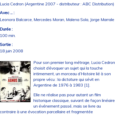
Lucia Cedron (Argentine 2007 - distributeur : ABC Distribution)
Avec ... :
Leonora Balcarce, Mercedes Moran, Malena Sola, Jorge Marrale
Durée :
100 min.
Sortie :
18 juin 2008
Pour son premier long métrage, Lucia Cedro
choisit d’évoquer un sujet qui la touche
intimement, un morceau d’Histoire lié à son
propre vécu : la dictature qui sévit en
Argentine de 1976 à 1983 [1].
Elle ne réalise pas pour autant un film
historique classique, suivant de façon linéaire
un événement passé, mais se livre au
contraire à une évocation parcellaire et fragmentée