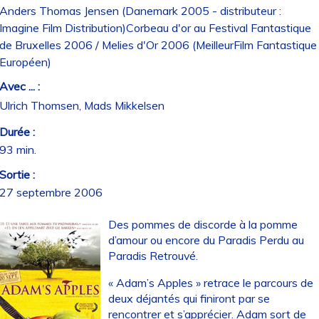
Anders Thomas Jensen (Danemark 2005 - distributeur :
Imagine Film Distribution)Corbeau d'or au Festival Fantastique
de Bruxelles 2006 / Melies d'Or 2006 (MeilleurFilm Fantastique
Européen)
Avec ... :
Ulrich Thomsen, Mads Mikkelsen
Durée :
93 min.
Sortie :
27 septembre 2006
Des pommes de discorde à la pomme
d’amour ou encore du Paradis Perdu au
Paradis Retrouvé.
« Adam’s Apples » retrace le parcours de
deux déjantés qui finiront par se
rencontrer et s’apprécier. Adam sort de