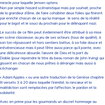
miracle pour laquelle Jensen optera.
Non par simple hasard scénaristique mais par souhait, proche
de la grandeur d’âme, de faire cohabiter deux folies qui finiront
par enrichir chacun de ce qui lui manque : le sens de la réalité
pour le bigot et le souci du prochain pour le délinquant nazi.
Le succès de ce film peut évidemment être attribué à sa mise
en scène classieuse, au jeu de ses acteurs (tous de qualité), à
son ton réjouissant et hors sentiers battus, à sa folie douce et
irrévérencieuse mais il peut l’être aussi parce qu’il pointe, avec
une délicatesse absurde, l’œuvre de Dieu et la part du
Diable (pour reprendre le titre du beau roman de John Irving) qui
gissent en chacun de nous prêtes à déranger mais aussi à
s’échanger.
« Adam’Apples » ou une autre traduction de la Genèse chapitre
III versets 3 à 20 dans laquelle l’inimitié, la rancœur et la
malédiction sont remplacées par l’affection, le pardon et la
solidarité.
Avec en prime pour les gourmands un discret hommage au