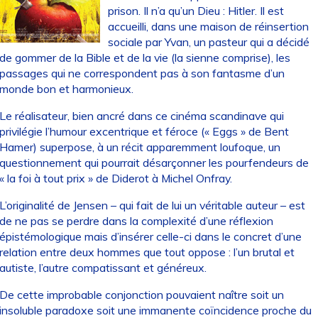
prison. Il n’a qu’un Dieu : Hitler. Il est
accueilli, dans une maison de réinsertion
sociale par Yvan, un pasteur qui a décidé
de gommer de la Bible et de la vie (la sienne comprise), les
passages qui ne correspondent pas à son fantasme d’un
monde bon et harmonieux.
Le réalisateur, bien ancré dans ce cinéma scandinave qui
privilégie l’humour excentrique et féroce (« Eggs » de Bent
Hamer) superpose, à un récit apparemment loufoque, un
questionnement qui pourrait désarçonner les pourfendeurs de
« la foi à tout prix » de Diderot à Michel Onfray.
L’originalité de Jensen – qui fait de lui un véritable auteur – est
de ne pas se perdre dans la complexité d’une réflexion
épistémologique mais d’insérer celle-ci dans le concret d’une
relation entre deux hommes que tout oppose : l’un brutal et
autiste, l’autre compatissant et généreux.
De cette improbable conjonction pouvaient naître soit un
insoluble paradoxe soit une immanente coïncidence proche du