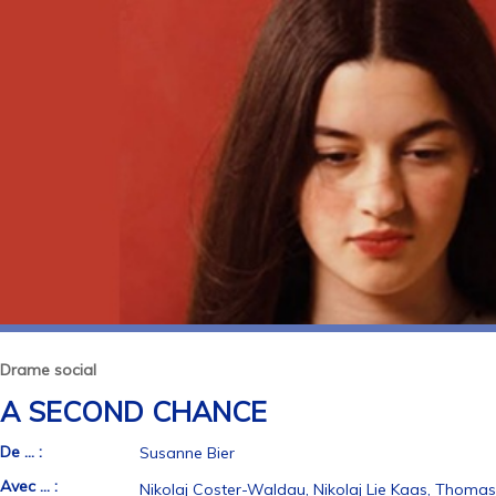
Drame social
A SECOND CHANCE
De ... :
Susanne Bier
Avec ... :
Nikolaj Coster-Waldau, Nikolaj Lie Kaas, Thomas