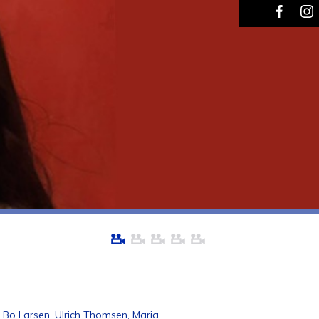
 Bo Larsen, Ulrich Thomsen, Maria