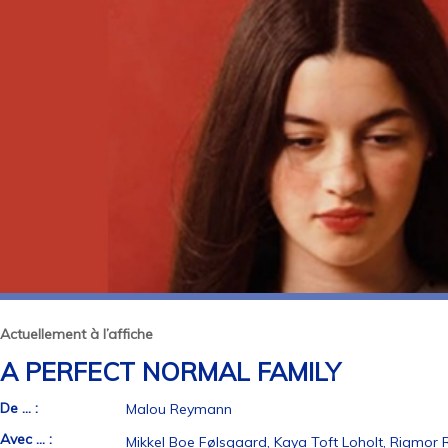
Actuellement à l’affiche
A PERFECT NORMAL FAMILY
De ... :
Malou Reymann
Avec ... :
Mikkel Boe Følsgaard, Kaya Toft Loholt, Rigmor R