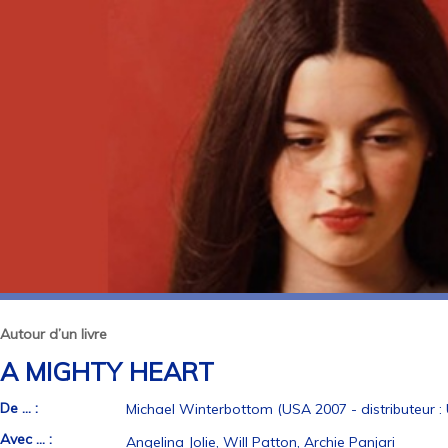
Autour d’un livre
A MIGHTY HEART
De ... :
Michael Winterbottom (USA 2007 - distributeur : 
Avec ... :
Angelina Jolie, Will Patton, Archie Panjari