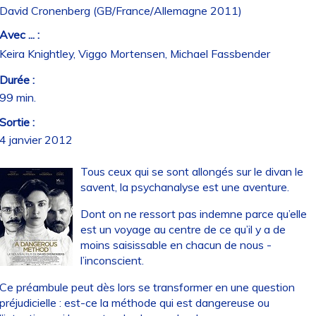
David Cronenberg (GB/France/Allemagne 2011)
Avec ... :
Keira Knightley, Viggo Mortensen, Michael Fassbender
Durée :
99 min.
Sortie :
4 janvier 2012
Tous ceux qui se sont allongés sur le divan le
savent, la psychanalyse est une aventure.
Dont on ne ressort pas indemne parce qu’elle
est un voyage au centre de ce qu’il y a de
moins saisissable en chacun de nous -
l’inconscient.
Ce préambule peut dès lors se transformer en une question
préjudicielle : est-ce la méthode qui est dangereuse ou