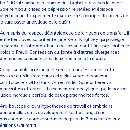
En 1904 il soigne à la clinique du Burghölzli à Zurich la jeune
Spielrein pour crises de dépression répétées et épisode
psychotique. Il expérimente avec elle les principes freudiens de
la cure psychanalytique et la guérit.
Au mépris du respect déontologique de la notion de transfert, il
entretient avec sa patiente (une Keira Knightley qui privilégie
la parodie à l’interprétation) une liaison dont il finit par confier le
poids à Freud. Confession qui jointe à d’autres divergences
doctrinales conduiront les deux hommes à la rupture.
Ce qui semble passionner le réalisateur c’est moins cette
histoire qui s’intègre dans celle plus vaste et souvent
conflictuelle - Otto Rank, Alfred Alder, Sandor Ferenczi
peuvent en attester - du mouvement analytique que le portrait
lucide, narquois parfois, de deux personnalités fortes.
Arc-boutées à leurs hypothèses de travail et ambitions
personnelles qu’ils développeront tout au long d’une
passionnante correspondance de plus de 7 ans éditée aux
éditions Gallimard.