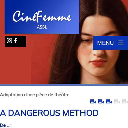
MENU
Adaptation d’une pièce de théâtre
A DANGEROUS METHOD
De ... :