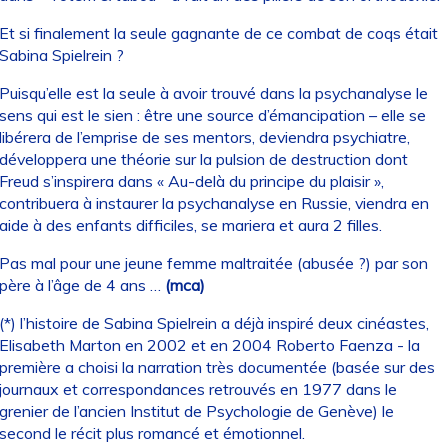
Et si finalement la seule gagnante de ce combat de coqs était
Sabina Spielrein ?
Puisqu’elle est la seule à avoir trouvé dans la psychanalyse le
sens qui est le sien : être une source d’émancipation – elle se
libérera de l’emprise de ses mentors, deviendra psychiatre,
développera une théorie sur la pulsion de destruction dont
Freud s’inspirera dans « Au-delà du principe du plaisir »,
contribuera à instaurer la psychanalyse en Russie, viendra en
aide à des enfants difficiles, se mariera et aura 2 filles.
Pas mal pour une jeune femme maltraitée (abusée ?) par son
père à l’âge de 4 ans …
(mca)
(*) l’histoire de Sabina Spielrein a déjà inspiré deux cinéastes,
Elisabeth Marton en 2002 et en 2004 Roberto Faenza - la
première a choisi la narration très documentée (basée sur des
journaux et correspondances retrouvés en 1977 dans le
grenier de l’ancien Institut de Psychologie de Genève) le
second le récit plus romancé et émotionnel.