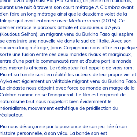
peine, avait déjà suivi Pio (Pio Amato), un jeune rom calabrais,
durant une nuit à travers son court métrage
A Ciambra
avant
d’en faire un long métrage ainsi que le deuxième volet de la
trilogie qu’il avait entamée avec
Mediterranea
(2015). Ce
dernier retrace le parcours difficile et douloureux d’Ayiva
(Koudous Seihon), un migrant venu du Burkina Faso qui espère
se construire une nouvelle vie dans le sud de l’Italie. Avec son
nouveau long métrage, Jonas Carpignano nous offre en quelque
sorte une fusion entre ces deux mondes rivaux et marginaux,
entre d’une part la communauté rom et d’autre part le monde
des migrants africains. Le réalisateur fait appel à de vrais rom :
Pio et sa famille sont en réalité les acteurs de leur propre vie, et
Ayiva est également un véritable migrant venu du Burkina Faso.
Le cinéaste nous dépeint avec force ce monde en marge de la
Calabre comme on se l’imaginerait. Le film est empreint de
naturalisme brut nous rappelant bien évidemment le
néoréalisme, mouvement esthétique de prédilection du
réalisateur.
Pio nous désarçonne par la puissance de son jeu, liée à son
histoire personnelle, à son vécu. La bande son est