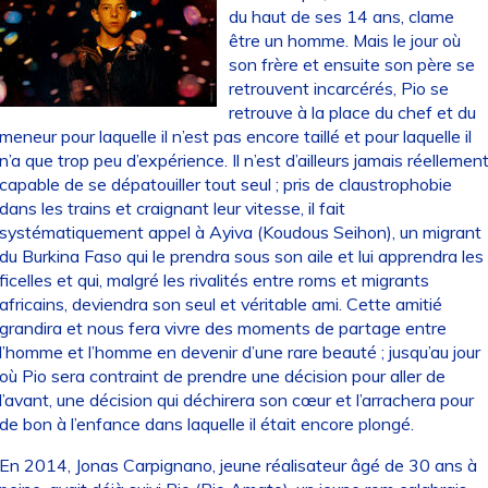
du haut de ses 14 ans, clame
être un homme. Mais le jour où
son frère et ensuite son père se
retrouvent incarcérés, Pio se
retrouve à la place du chef et du
meneur pour laquelle il n’est pas encore taillé et pour laquelle il
n’a que trop peu d’expérience. Il n’est d’ailleurs jamais réellemen
capable de se dépatouiller tout seul ; pris de claustrophobie
dans les trains et craignant leur vitesse, il fait
systématiquement appel à Ayiva (Koudous Seihon), un migrant
du Burkina Faso qui le prendra sous son aile et lui apprendra les
ficelles et qui, malgré les rivalités entre roms et migrants
africains, deviendra son seul et véritable ami. Cette amitié
grandira et nous fera vivre des moments de partage entre
l’homme et l’homme en devenir d’une rare beauté ; jusqu’au jour
où Pio sera contraint de prendre une décision pour aller de
l’avant, une décision qui déchirera son cœur et l’arrachera pour
de bon à l’enfance dans laquelle il était encore plongé.
En 2014, Jonas Carpignano, jeune réalisateur âgé de 30 ans à