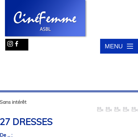
MENU
Sans intérêt
27 DRESSES
De ... :