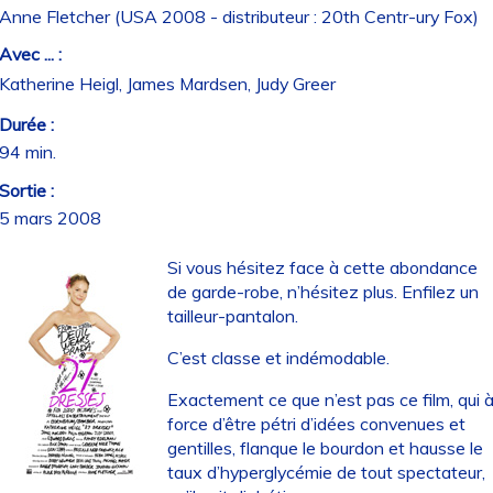
Anne Fletcher (USA 2008 - distributeur : 20th Centr-ury Fox)
Avec ... :
Katherine Heigl, James Mardsen, Judy Greer
Durée :
94 min.
Sortie :
5 mars 2008
Si vous hésitez face à cette abondance
de garde-robe, n’hésitez plus. Enfilez un
tailleur-pantalon.
C’est classe et indémodable.
Exactement ce que n’est pas ce film, qui 
force d’être pétri d’idées convenues et
gentilles, flanque le bourdon et hausse le
taux d’hyperglycémie de tout spectateur,