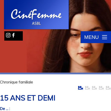
MENU
Chronique familiale
15 ANS ET DEMI
De ... :