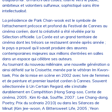
ambitieux et volontiers sulfureux, sophistiqué sans être
intellectualisé.
La présidence de Park Chan-wook est le symbole de
l’attachement précoce et profond du Festival de Cannes au
cinéma coréen, dont la créativité a été révélée par la
Sélection officielle. La Corée est un grand territoire de
cinéma dont les trésors se restaurent année après année ;
le pays a prouvé qu’il savait produire des œuvres
contemporaines majeures aux millions d’entrées en salles
dans un espace qui célèbre ses auteurs.
Au tournant du nouveau millénaire, une nouvelle génération a
ainsi déferlé sur la Croisette, menée par le vétéran Im Kwon-
taek, Prix de la mise en scène en 2002 avec Ivre de femmes
et de peinture et premier lauréat coréen à Cannes. Souvent
sélectionnée à Un Certain Regard, elle s’installe
durablement en Compétition (Hong Sang-soo, Conte de
cinéma, 2005 ; Kim Ki-duk, Souffle, 2007 ; Lee Chang-dong,
Poetry, Prix du scénario 2010) ou dans les Séances de
Minuit (Kim Jee-woon, A Bittersweet Life, 2005 ; Yeon