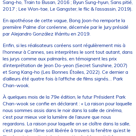
Sang-ho, Train to Busan, 2016 ; Byun Sung-hyun, Sans pitié,
2017 ; Lee Won-tae, Le Gangster, le flic & l’assassin, 2019).
En apothéose de cette vague, Bong Joon-ho remporte la
première Palme d’or coréenne, décernée par le Jury présidé
par Alejandro González Iñárritu en 2019.
Enfin, si les réalisateurs coréens sont régulièrement mis à
l’honneur à Cannes, ses interprètes le sont tout autant, dans
les jurys comme aux palmarès, en témoignent les prix
d’interprétation de Jeon Do-yeon (Secret Sunshine, 2007)
et Song Kang-ho (Les Bonnes Étoiles, 2022). Ce dernier a
d’ailleurs été quatre fois à l’affiche de films signés… Park
Chan-wook.
À quelques mois de la 79e édition, le futur Président Park
Chan-wook se confie en déclarant : « La raison pour laquelle
nous sommes assis dans le noir dans la salle de cinéma,
c’est pour mieux voir la lumière de l’œuvre que nous
regardons. La raison pour laquelle on se cloître dans la salle,
c’est pour que l’âme soit libérée à travers la fenêtre qu’est le