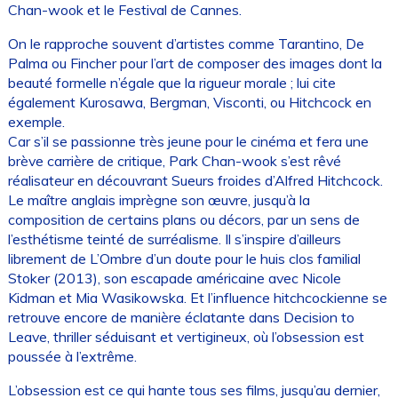
Chan-wook et le Festival de Cannes.
On le rapproche souvent d’artistes comme Tarantino, De
Palma ou Fincher pour l’art de composer des images dont la
beauté formelle n’égale que la rigueur morale ; lui cite
également Kurosawa, Bergman, Visconti, ou Hitchcock en
exemple.
Car s’il se passionne très jeune pour le cinéma et fera une
brève carrière de critique, Park Chan-wook s’est rêvé
réalisateur en découvrant Sueurs froides d’Alfred Hitchcock.
Le maître anglais imprègne son œuvre, jusqu’à la
composition de certains plans ou décors, par un sens de
l’esthétisme teinté de surréalisme. Il s’inspire d’ailleurs
librement de L’Ombre d’un doute pour le huis clos familial
Stoker (2013), son escapade américaine avec Nicole
Kidman et Mia Wasikowska. Et l’influence hitchcockienne se
retrouve encore de manière éclatante dans Decision to
Leave, thriller séduisant et vertigineux, où l’obsession est
poussée à l’extrême.
L’obsession est ce qui hante tous ses films, jusqu’au dernier,