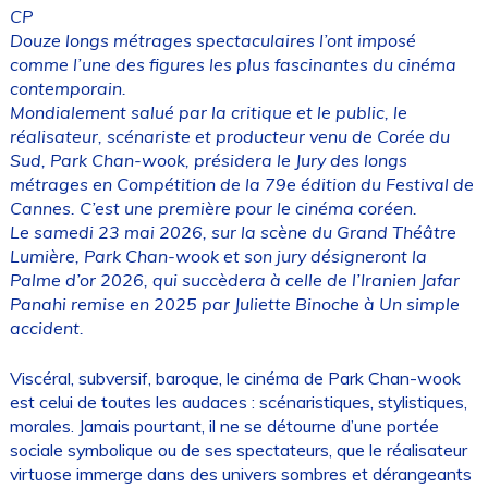
CP
Douze longs métrages spectaculaires l’ont imposé
comme l’une des figures les plus fascinantes du cinéma
contemporain.
Mondialement salué par la critique et le public, le
réalisateur, scénariste et producteur venu de Corée du
Sud, Park Chan-wook, présidera le Jury des longs
métrages en Compétition de la 79e édition du Festival de
Cannes. C’est une première pour le cinéma coréen.
Le samedi 23 mai 2026, sur la scène du Grand Théâtre
Lumière, Park Chan-wook et son jury désigneront la
Palme d’or 2026, qui succèdera à celle de l’Iranien Jafar
Panahi remise en 2025 par Juliette Binoche à Un simple
accident.
Viscéral, subversif, baroque, le cinéma de Park Chan-wook
est celui de toutes les audaces : scénaristiques, stylistiques,
morales. Jamais pourtant, il ne se détourne d’une portée
sociale symbolique ou de ses spectateurs, que le réalisateur
virtuose immerge dans des univers sombres et dérangeants