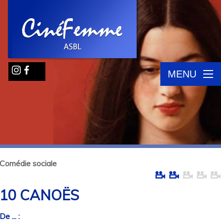
MENU
Comédie sociale
10 CANOËS
De ... :