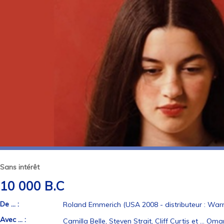
Sans intérêt
10 000 B.C
De ... :
Roland Emmerich (USA 2008 - distributeur : War
Avec ... :
Camilla Belle, Steven Strait, Cliff Curtis et ... Oma